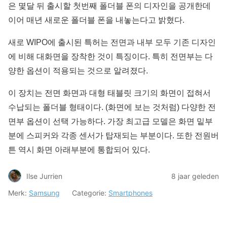
은 몇달 뒤 출시할 첫번째 폴더블 폰의 디자인을 공개한데
이어 매년 새로운 폴더블 폰을 내놓는다고 밝혔다.
새로 WIPO에 출시된 특허는 전면과 내부 모두 기존 디자인
에 비해 대화면을 장착한 것이 특징이다. 특히 전면부는 다
양한 옵션이 적용되는 것으로 알려졌다.
이 장치는 전면 화면과 대형 태블릿 크기의 화면이 접혀서
수납되는 폴더블 형태이다. (화면에 보는 것처럼) 다양한 전
면부 옵션이 선택 가능하다. 가장 최고급 모델은 화면 밑부
분에 스피커와 각종 센서가 탑재되는 부분이다. 또한 전원버
튼 역시 화면 아래부분에 통합되어 있다.
Ilse Jurrien
8 jaar geleden
Merk:
Samsung
Categorie:
Smartphones