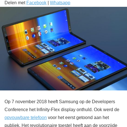
Delen met
Facebook
|
Whatsapp
Op 7 november 2018 heeft Samsung op de Developers
Conference het Infinity-Flex display onthuld. Ook werd de
opvouwbare telefoon
voor het eerst getoond aan het
publiek. Het revolutionaire toestel heeft aan de voorzijde