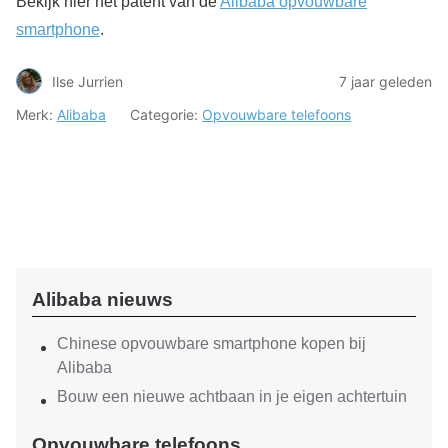
Bekijk hier het patent van de
Alibaba opvouwbare
smartphone
.
Ilse Jurrien
7 jaar geleden
Merk:
Alibaba
Categorie:
Opvouwbare telefoons
Alibaba nieuws
Chinese opvouwbare smartphone kopen bij
Alibaba
Bouw een nieuwe achtbaan in je eigen achtertuin
Opvouwbare telefoons