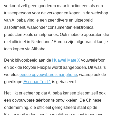
verkoopt zelf geen goederen maar functioneert als een
tussenpersoon voor de verkoper en koper. In de webshop
van Alibaba vind je een zeer divers en uitgebreid
assortiment, waaronder consumenten elektronica
producten zoals smartphones. Ook mobiele apparaten die
niet officieel in Nederland / Europa zijn uitgebracht kun je
toch kopen via Alibaba.
Denk bijvoorbeeld aan de
Huawei Mate X
vouwtelefoon
en ook de Royole Flexpai wordt aangeboden. Dit was ’s
werelds
eerste opvouwbare smartphone
, waarop ook de
goedkope
Escobar Fold 1
is gebaseerd.
Het lijkt er echter op dat Alibaba kansen ziet om zelf ook
een opvouwbare telefoon te ontwikkelen. De Chinese
onderneming, die officieel geregistreerd staat op de
Kaaimaneilanden, heeft namelijk een patent ingediend