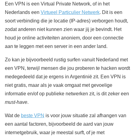
Een VPN is een Virtual Private Network, of in het
Nederlands een
Virtueel Particulier Netwerk
. Dit is een
soort verbinding die je locatie (IP-adres) verborgen houdt,
zodat anderen niet kunnen zien waar jij je bevindt. Het
houd je online activiteiten anoniem, door een connectie
aan te leggen met een server in een ander land.
Zo kan je bijvoorbeeld rustig surfen vanuit Nederland met
een VPN, terwijl mensen die jou proberen te hacken wordt
medegedeeld dat je ergens in Argentinië zit. Een VPN is
niet gratis, maar als je vaak omgaat met gevoelige
informatie en/of op publieke netwerken zit, is dit zeker een
must-have
.
Wat de
beste VPN
is voor jouw situatie zal afhangen van
een aantal factoren, bijvoorbeeld de aard van jouw
internetgebruik, waar je meestal surft, of je met