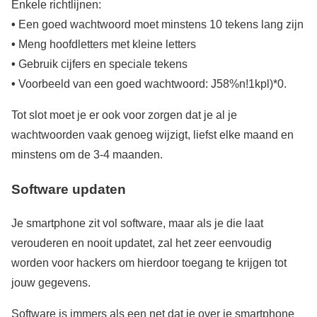
Enkele richtlijnen:
•
Een goed wachtwoord moet minstens 10 tekens lang zijn
•
Meng hoofdletters met kleine letters
•
Gebruik cijfers en speciale tekens
•
Voorbeeld van een goed wachtwoord: J58%n!1kpl)*0.
Tot slot moet je er ook voor zorgen dat je al je
wachtwoorden vaak genoeg wijzigt, liefst elke maand en
minstens om de 3-4 maanden.
Software updaten
Je smartphone zit vol software, maar als je die laat
verouderen en nooit updatet, zal het zeer eenvoudig
worden voor hackers om hierdoor toegang te krijgen tot
jouw gegevens.
Software is immers als een net dat je over je smartphone