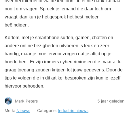
over het internet of via de telefoon. Je echte bank zal daar
nooit om vragen. Spreek je iemand die daar toch om
vraagt, dan kun je het gesprek het best meteen
beëindigen.
Kortom, met je smartphone surfen, gamen, chatten en
andere online bezigheden uitvoeren is leuk en zeer
handig, maar je moet ervoor zorgen dat je altijd op je
hoede bent. Er zijn immers cybercriminelen die maar al te
graag toegang zouden krijgen tot jouw gegevens. Door de
tips te volgen die in dit artikel besproken zijn kun je jezelf
hiervoor behoeden.
Mark Peters
5 jaar geleden
Merk:
Nieuws
Categorie:
Industrie nieuws