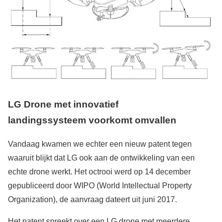
LG Drone met innovatief
landingssysteem
voorkomt
omvallen
Vandaag kwamen we echter een nieuw patent tegen
waaruit blijkt dat LG ook aan de ontwikkeling van een
echte drone werkt. Het octrooi werd op 14 december
gepubliceerd door WIPO (World Intellectual Property
Organization), de aanvraag dateert uit juni 2017.
Het patent spreekt over een LG drone met meerdere