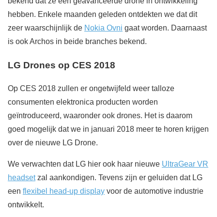
bekend dat ze een geavanceerde drone in ontwikkeling
hebben. Enkele maanden geleden ontdekten we dat dit
zeer waarschijnlijk de
Nokia Ovni
gaat worden. Daarnaast
is ook Archos in beide branches bekend.
LG Drones op CES 2018
Op CES 2018 zullen er ongetwijfeld weer talloze
consumenten elektronica producten worden
geïntroduceerd, waaronder ook drones. Het is daarom
goed mogelijk dat we in januari 2018 meer te horen krijgen
over de nieuwe LG Drone.
We verwachten dat LG hier ook haar nieuwe
UltraGear VR
headset
zal aankondigen. Tevens zijn er geluiden dat LG
een
flexibel head-up display
voor de automotive industrie
ontwikkelt.