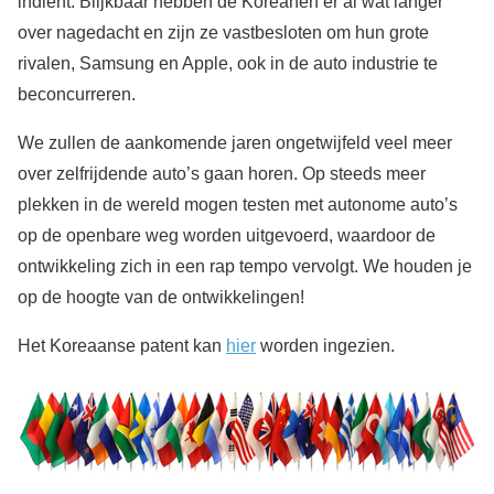
indient. Blijkbaar hebben de Koreanen er al wat langer
over nagedacht en zijn ze vastbesloten om hun grote
rivalen, Samsung en Apple, ook in de auto industrie te
beconcurreren.
We zullen de aankomende jaren ongetwijfeld veel meer
over zelfrijdende auto’s gaan horen. Op steeds meer
plekken in de wereld mogen testen met autonome auto’s
op de openbare weg worden uitgevoerd, waardoor de
ontwikkeling zich in een rap tempo vervolgt. We houden je
op de hoogte van de ontwikkelingen!
Het Koreaanse patent kan
hier
worden ingezien.