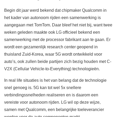
Begin dit jaar werd bekend dat chipmaker Qualcomm in
het kader van autonoom rijden een samenwerking is
aangegaan met TomTom. Daar bleef het niet bij, want twee
weken geleden maakte ook LG officieel bekend een
samenwerking met de processor fabrikant aan te gaan. Er
wordt een gezamenlijk research center geopend in
thuisland Zuid-Korea, waar 5G wordt ontwikkeld voor
auto’s, ook zullen beide partijen zich bezig houden met C-
V2X (Cellular Vehicle-to-Everything) technologieën.
In real life situaties is het van belang dat de technologie
snel genoeg is. 5G kan tot wel 5x snellere
verbindingssnelheden realiseren en is daarom een
vereiste voor autonoom rijden. LG wil op deze wijze,
samen met Qualcomm, een belangrijke toeleverancier
worden voor de auto componenten markt.