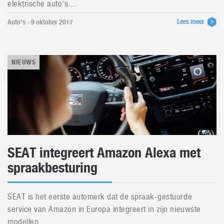
elektrische auto's....
Lees meer
Auto's - 9 oktober 2017
NIEUWS
SEAT integreert Amazon Alexa met
spraakbesturing
SEAT is het eerste automerk dat de spraak-gestuurde
service van Amazon in Europa integreert in zijn nieuwste
modellen....