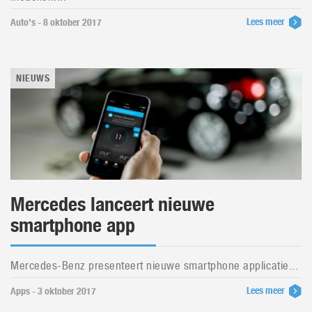
Lees meer
Auto's - 8 oktober 2017
NIEUWS
Mercedes lanceert nieuwe
smartphone app
Mercedes-Benz presenteert nieuwe smartphone applicatie...
Lees meer
Apps - 3 oktober 2017