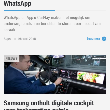
WhatsApp
WhatsApp en Apple CarPlay maken het mogelijk om
onderweg hands-free berichten te sturen door middel van
spraak. ...
Lees meer
Apps - 11 februari 2018
NIEUWS
Samsung onthult digitale cockpit