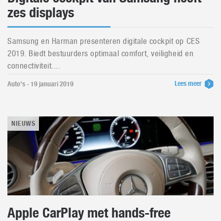
zes displays
Samsung en Harman presenteren digitale cockpit op CES
2019. Biedt bestuurders optimaal comfort, veiligheid en
connectiviteit....
Lees meer
Auto's - 19 januari 2019
NIEUWS
Apple CarPlay met hands-free