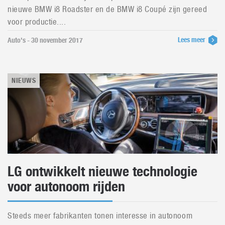
nieuwe BMW i8 Roadster en de BMW i8 Coupé zijn gereed
voor productie....
Lees meer
Auto's - 30 november 2017
NIEUWS
LG ontwikkelt nieuwe technologie
voor autonoom rijden
Steeds meer fabrikanten tonen interesse in autonoom