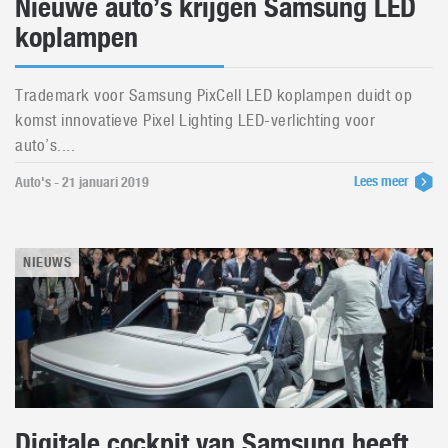
Nieuwe auto’s krijgen Samsung LED
koplampen
Trademark voor Samsung PixCell LED koplampen duidt op
komst innovatieve Pixel Lighting LED-verlichting voor
auto’s....
Lees meer
Auto's - 21 januari 2019
NIEUWS
Digitale cockpit van Samsung heeft