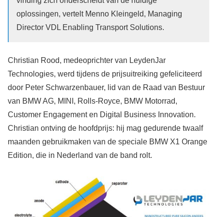
vinding zich onderscheidt van de huidige
oplossingen, vertelt Menno Kleingeld, Managing
Director VDL Enabling Transport Solutions.
Christian Rood, medeoprichter van LeydenJar
Technologies, werd tijdens de prijsuitreiking gefeliciteerd
door Peter Schwarzenbauer, lid van de Raad van Bestuur
van BMW AG, MINI, Rolls-Royce, BMW Motorrad,
Customer Engagement en Digital Business Innovation.
Christian ontving de hoofdprijs: hij mag gedurende twaalf
maanden gebruikmaken van de speciale BMW X1 Orange
Edition, die in Nederland van de band rolt.