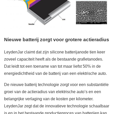
Nieuwe batterij zorgt voor grotere actieradius
LeydenJar claimt dat zijn silicone batterijanode tien keer
zoveel capaciteit heeft als de bestaande grafietanodes.
Dat leidt tot een toename van tot maar liefst 50% in de
energiedichtheid van de batterij van een elektrische auto.
De nieuwe batterij technologie zorgt voor een substantiële
groei van de actieradius van elektrische auto’s en een
belangrijke verlaging van de kosten per kilometer.
LeydenJar zegt dat de innovatieve technologie schaalbaar
is en in het bestaande productieproces van batterijen kan