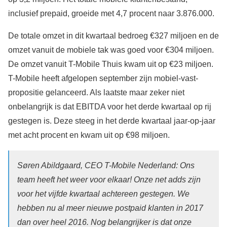
inclusief prepaid, groeide met 4,7 procent naar 3.876.000.
De totale omzet in dit kwartaal bedroeg €327 miljoen en de
omzet vanuit de mobiele tak was goed voor €304 miljoen.
De omzet vanuit T-Mobile Thuis kwam uit op €23 miljoen.
T-Mobile heeft afgelopen september zijn mobiel-vast-
propositie gelanceerd. Als laatste maar zeker niet
onbelangrijk is dat EBITDA voor het derde kwartaal op rij
gestegen is. Deze steeg in het derde kwartaal jaar-op-jaar
met acht procent en kwam uit op €98 miljoen.
Søren Abildgaard, CEO T-Mobile Nederland: Ons
team heeft het weer voor elkaar! Onze net adds zijn
voor het vijfde kwartaal achtereen gestegen. We
hebben nu al meer nieuwe postpaid klanten in 2017
dan over heel 2016. Nog belangrijker is dat onze