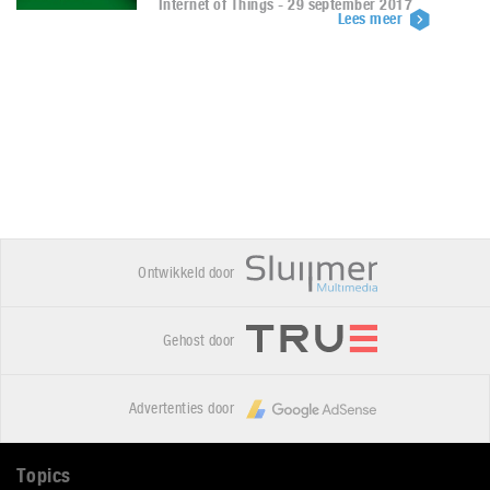
Internet of Things - 29 september 2017
Lees meer
Ontwikkeld door
Gehost door
Advertenties door
Topics