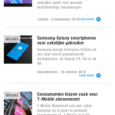
zakelijke markt met speciale
bedrijfsmatige toepassingen.
Lees meer
Tablets - 9 september 2019
Samsung Galaxy smartphones
NIEUWS
voor zakelijke gebruiker
Samsung brengt Enterprise Edition uit
van haar meest geavanceerde
smartphones, de Galaxy S9, S8 en de
A8.
Smartphones - 26 oktober 2018
Lees meer
Consumenten kiezen vaak voor
NIEUWS
T-Mobile abonnement
T-Mobile Nederland ziet voor vijfde
kwartaal op rij groei in postpaid
klantenbestand. T-Mobile test 5G