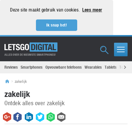
Deze site maakt gebruik van cookies.
Lees meer
Ik snap het!
ALLES OVER DE NIEUWSTE SMARTPHONES!
Reviews
Smartphones
Opvouwbare telefoons
Wearables
Tablets
Televisi
zakelijk
zakelijk
Ontdek alles over zakelijk