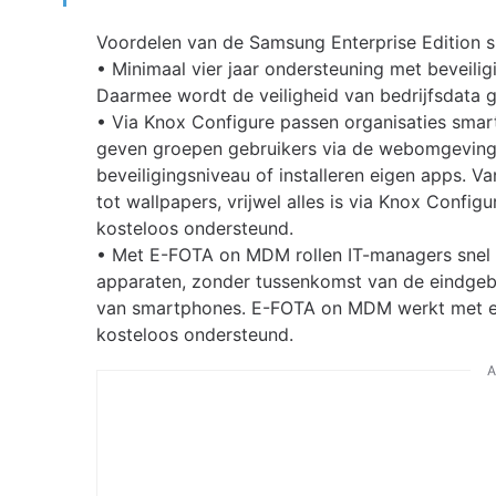
Voordelen van de Samsung Enterprise Edition s
• Minimaal vier jaar ondersteuning met beveili
Daarmee wordt de veiligheid van bedrijfsdata
• Via Knox Configure passen organisaties smar
geven groepen gebruikers via de webomgeving 
beveiligingsniveau of installeren eigen apps. Va
tot wallpapers, vrijwel alles is via Knox Config
kosteloos ondersteund.
• Met E-FOTA on MDM rollen IT-managers snel 
apparaten, zonder tussenkomst van de eindgeb
van smartphones. E-FOTA on MDM werkt met ee
kosteloos ondersteund.
A