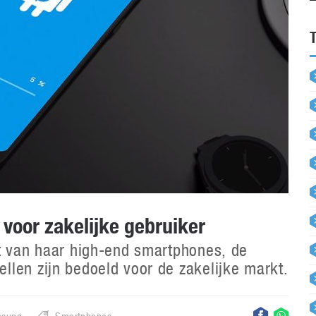
oor zakelijke gebruiker
it van haar high-end smartphones, de
len zijn bedoeld voor de zakelijke markt.