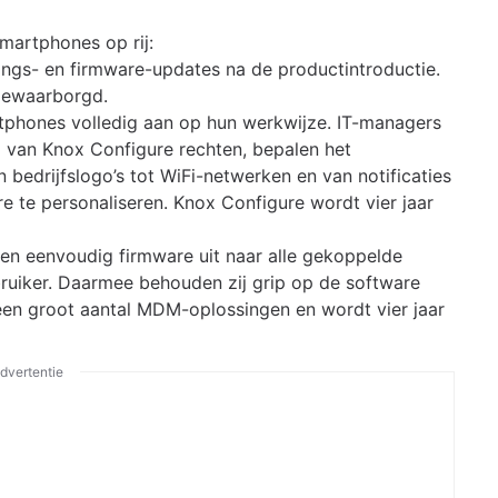
martphones op rij:
gings- en firmware-updates na de productintroductie.
 gewaarborgd.
tphones volledig aan op hun werkwijze. IT-managers
van Knox Configure rechten, bepalen het
n bedrijfslogo’s tot WiFi-netwerken en van notificaties
ure te personaliseren. Knox Configure wordt vier jaar
en eenvoudig firmware uit naar alle gekoppelde
ruiker. Daarmee behouden zij grip op de software
n groot aantal MDM-oplossingen en wordt vier jaar
dvertentie