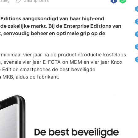
sung
Smartphones
e Editions aangekondigd van haar high-end
e zakelijke markt. Bij de Enterprise Editions van
k, eenvoudig beheer en optimale grip op de
inimaal vier jaar na de productintroductie kosteloos
, evenals vier jaar E-FOTA on MDM en vier jaar Knox
 Edition smartphones de best beveiligde
 MKB, aldus de fabrikant.