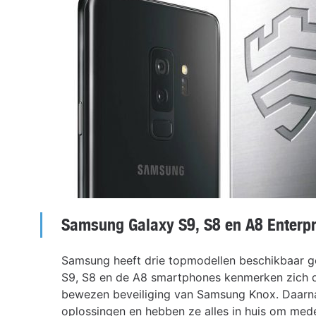
Samsung Galaxy S9, S8 en A8 Enterpr
Samsung heeft drie topmodellen beschikbaar g
S9, S8 en de A8 smartphones kenmerken zich d
bewezen beveiliging van Samsung Knox. Daarna
oplossingen en hebben ze alles in huis om medew