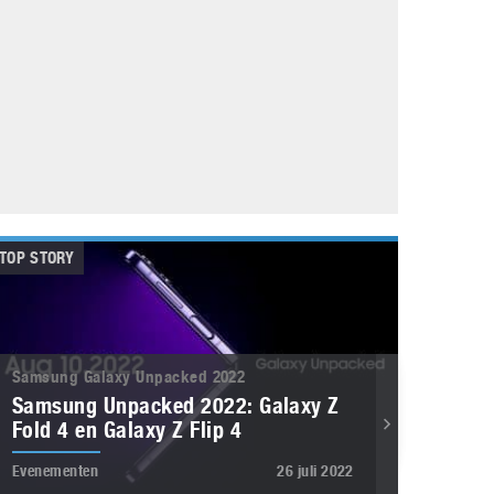
Galaxy
11 augustus 2025
Robot tentoonstelling van Chriet Titulaer in
Bonami Museum
25 oktober 2024
TOP STORY
Samsung Galaxy Unpacked 2022
Samsung Unpacked 2022: Galaxy Z
Fold 4 en Galaxy Z Flip 4
Evenementen
26 juli 2022