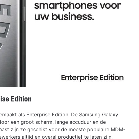
ise Edition
emaakt als Enterprise Edition. De Samsung Galaxy
oor een groot scherm, lange accuduur en de
ast zijn ze geschikt voor de meeste populaire MDM-
erkers altijd en overal productief te laten zijn.