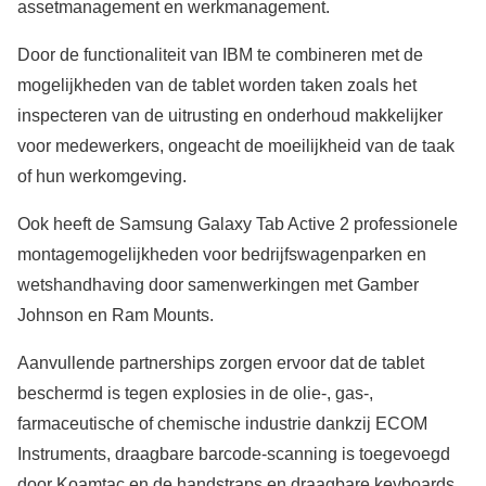
assetmanagement en werkmanagement.
Door de functionaliteit van IBM te combineren met de
mogelijkheden van de tablet worden taken zoals het
inspecteren van de uitrusting en onderhoud makkelijker
voor medewerkers, ongeacht de moeilijkheid van de taak
of hun werkomgeving.
Ook heeft de Samsung Galaxy Tab Active 2 professionele
montagemogelijkheden voor bedrijfswagenparken en
wetshandhaving door samenwerkingen met Gamber
Johnson en Ram Mounts.
Aanvullende partnerships zorgen ervoor dat de tablet
beschermd is tegen explosies in de olie-, gas-,
farmaceutische of chemische industrie dankzij ECOM
Instruments, draagbare barcode-scanning is toegevoegd
door Koamtac en de handstraps en draagbare keyboards