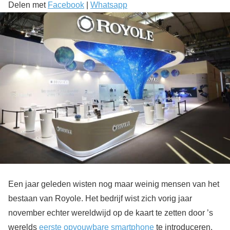
Delen met
Facebook
|
Whatsapp
Een jaar geleden wisten nog maar weinig mensen van het
bestaan van Royole. Het bedrijf wist zich vorig jaar
november echter wereldwijd op de kaart te zetten door ’s
werelds
eerste opvouwbare smartphone
te introduceren,