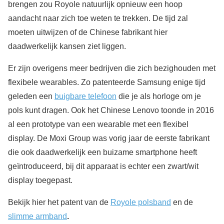
brengen zou Royole natuurlijk opnieuw een hoop
aandacht naar zich toe weten te trekken. De tijd zal
moeten uitwijzen of de Chinese fabrikant hier
daadwerkelijk kansen ziet liggen.
Er zijn overigens meer bedrijven die zich bezighouden met
flexibele wearables. Zo patenteerde Samsung enige tijd
geleden een
buigbare telefoon
die je als horloge om je
pols kunt dragen. Ook het Chinese Lenovo toonde in 2016
al een prototype van een wearable met een flexibel
display. De Moxi Group was vorig jaar de eerste fabrikant
die ook daadwerkelijk een buizame smartphone heeft
geïntroduceerd, bij dit apparaat is echter een zwart/wit
display toegepast.
Bekijk hier het patent van de
Royole polsband
en de
slimme armband
.