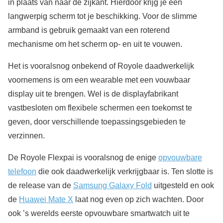
in plaats van naar de zijkant. Hierdoor krijg je een
langwerpig scherm tot je beschikking. Voor de slimme
armband is gebruik gemaakt van een roterend
mechanisme om het scherm op- en uit te vouwen.
Het is vooralsnog onbekend of Royole daadwerkelijk
voornemens is om een wearable met een vouwbaar
display uit te brengen. Wel is de displayfabrikant
vastbesloten om flexibele schermen een toekomst te
geven, door verschillende toepassingsgebieden te
verzinnen.
De Royole Flexpai is vooralsnog de enige
opvouwbare
telefoon
die ook daadwerkelijk verkrijgbaar is. Ten slotte is
de release van de
Samsung Galaxy Fold
uitgesteld en ook
de
Huawei Mate X
laat nog even op zich wachten. Door
ook ’s werelds eerste opvouwbare smartwatch uit te