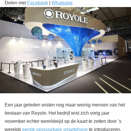
Delen met
Facebook
|
Whatsapp
Een jaar geleden wisten nog maar weinig mensen van het
bestaan van Royole. Het bedrijf wist zich vorig jaar
november echter wereldwijd op de kaart te zetten door ’s
werelds
eerste opvouwbare smartphone
te introduceren,