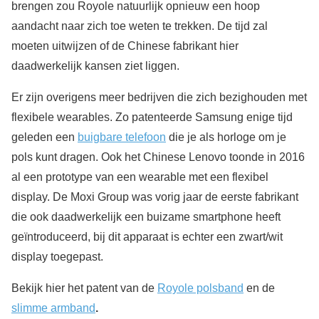
brengen zou Royole natuurlijk opnieuw een hoop
aandacht naar zich toe weten te trekken. De tijd zal
moeten uitwijzen of de Chinese fabrikant hier
daadwerkelijk kansen ziet liggen.
Er zijn overigens meer bedrijven die zich bezighouden met
flexibele wearables. Zo patenteerde Samsung enige tijd
geleden een
buigbare telefoon
die je als horloge om je
pols kunt dragen. Ook het Chinese Lenovo toonde in 2016
al een prototype van een wearable met een flexibel
display. De Moxi Group was vorig jaar de eerste fabrikant
die ook daadwerkelijk een buizame smartphone heeft
geïntroduceerd, bij dit apparaat is echter een zwart/wit
display toegepast.
Bekijk hier het patent van de
Royole polsband
en de
slimme armband
.