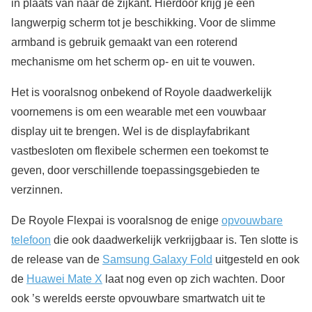
in plaats van naar de zijkant. Hierdoor krijg je een
langwerpig scherm tot je beschikking. Voor de slimme
armband is gebruik gemaakt van een roterend
mechanisme om het scherm op- en uit te vouwen.
Het is vooralsnog onbekend of Royole daadwerkelijk
voornemens is om een wearable met een vouwbaar
display uit te brengen. Wel is de displayfabrikant
vastbesloten om flexibele schermen een toekomst te
geven, door verschillende toepassingsgebieden te
verzinnen.
De Royole Flexpai is vooralsnog de enige
opvouwbare
telefoon
die ook daadwerkelijk verkrijgbaar is. Ten slotte is
de release van de
Samsung Galaxy Fold
uitgesteld en ook
de
Huawei Mate X
laat nog even op zich wachten. Door
ook ’s werelds eerste opvouwbare smartwatch uit te