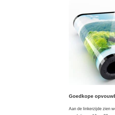
Goedkope opvouwbar
Aan de linkerzijde zien 