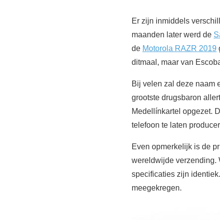
Er zijn inmiddels versch
maanden later werd de
S
de
Motorola RAZR 2019
ditmaal, maar van Escoba
Bij velen zal deze naam 
grootste drugsbaron aller
Medellínkartel opgezet. 
telefoon te laten produc
Even opmerkelijk is de pr
wereldwijde verzending. W
specificaties zijn identi
meegekregen.