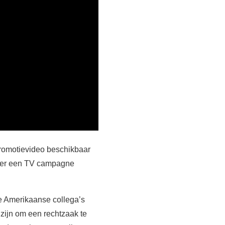
promotievideo beschikbaar
is er een TV campagne
ze Amerikaanse collega’s
zijn om een rechtzaak te