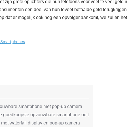
 zijn grote oplichters die hun telefoons voor veel te veel geld i
onsumenten een deel van hun teveel betaalde geld terugkrijgen
op dat er mogelijk ook nog een opvolger aankomt, we zullen h
:
Smartphones
vouwbare smartphone met pop-up camera
de goedkoopste opvouwbare smartphone ooit
met waterfall display en pop-up camera