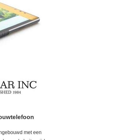
ouwtelefoon
s ingebouwd met een