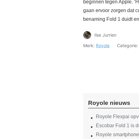
beginnen tegen Apple. ‘Het
gaan ervoor zorgen dat c
benaming Fold 1 duidt er
Ilse Jurrien
Merk:
Royole
Categorie
Royole nieuws
Royole Flexpai op
Escobar Fold 1 is 
Royole smartphone 