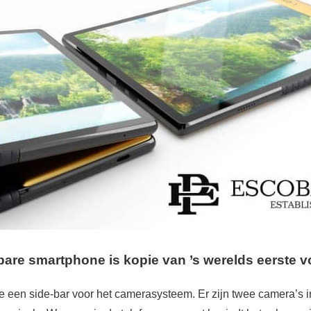
e smartphone is kopie van ’s werelds eerste v
we een side-bar voor het camerasysteem. Er zijn twee camera’