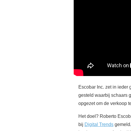
Escobar Inc. zet in iede
gesteld waarbij schaars 
opgezet om de verkoop te
Het doel? Roberto Escob
bij
Digital Trends
gemeld. 