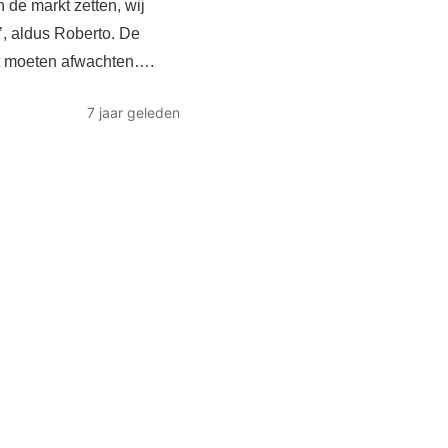
n de markt zetten, wij
’, aldus Roberto. De
et moeten afwachten….
7 jaar geleden