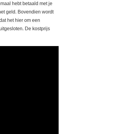
enmaal hebt betaald met je
n het geld. Bovendien wordt
dat het hier om een
uitgesloten. De kostprijs