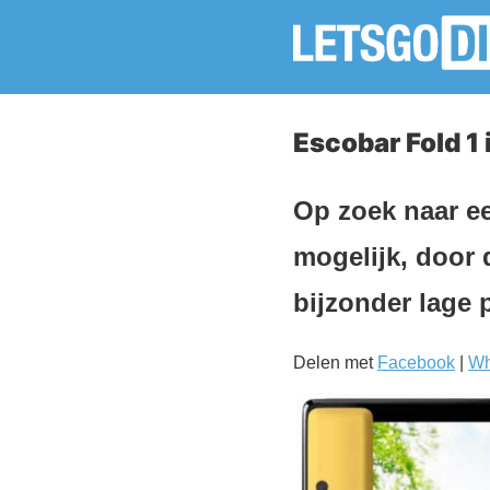
Escobar Fold 
Op zoek naar e
mogelijk, door 
bijzonder lage p
Delen met
Facebook
|
Wh