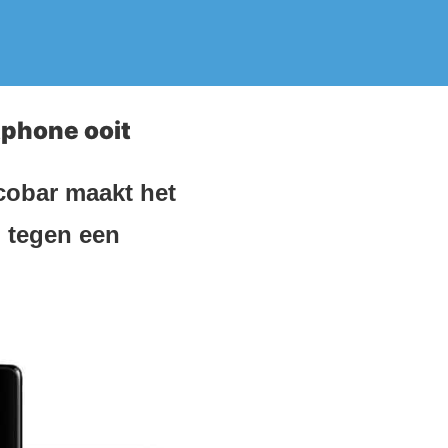
tphone ooit
cobar maakt het
n tegen een