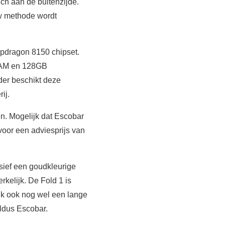
ch aan de buitenzijde.
w methode wordt
pdragon 8150 chipset.
RAM en 128GB
er beschikt deze
ij.
en. Mogelijk dat Escobar
voor een adviesprijs van
usief een goudkleurige
kelijk. De Fold 1 is
k ook nog wel een lange
aldus Escobar.