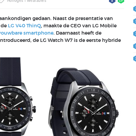
Horloges
Wearables
 aankondigen gedaan. Naast de presentatie van
 de
LG V40 ThinQ
, maakte de CEO van LG Mobile
vouwbare smartphone
. Daarnaast heeft de
ntroduceerd, de LG Watch W7 is de eerste hybride