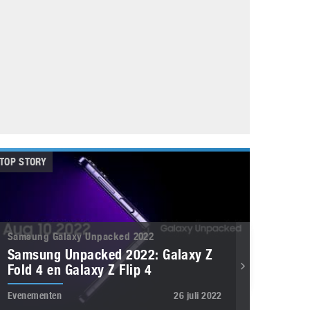
Galaxy
11 augustus 2025
Robot tentoonstelling van Chriet Titulaer in
Bonami Museum
25 oktober 2024
TOP STORY
Samsung Galaxy Unpacked 2022
Samsung Unpacked 2022: Galaxy Z
Fold 4 en Galaxy Z Flip 4
Evenementen
26 juli 2022