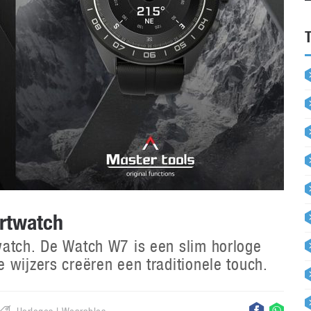
rtwatch
watch. De Watch W7 is een slim horloge
 wijzers creëren een traditionele touch.