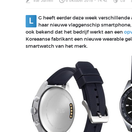
Ilse Jurrien
6 oktober 2018 - 14:42
LG
G heeft eerder deze week verschillende
L
haar nieuwe vlaggenschip smartphone,
ook bekend dat het bedrijf werkt aan een
op
Koreaanse fabrikant een nieuwe wearable geï
smartwatch van het merk.