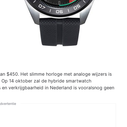
van $450. Het slimme horloge met analoge wijzers is
n. Op 14 oktober zal de hybride smartwatch
s en verkrijgbaarheid in Nederland is vooralsnog geen
dvertentie