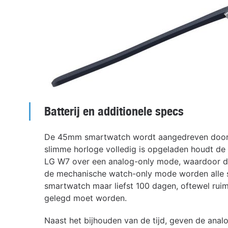
Batterij en additionele specs
De 45mm smartwatch wordt aangedreven door 
slimme horloge volledig is opgeladen houdt de 
LG W7 over een analog-only mode, waardoor de 
de mechanische watch-only mode worden alle s
smartwatch maar liefst 100 dagen, oftewel ru
gelegd moet worden.
Naast het bijhouden van de tijd, geven de analo