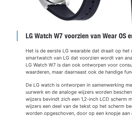
LG Watch W7 voorzien van Wear OS e
Het is de eerste LG wearable dat draait op het
smartwatch van LG dat voorzien wordt van analo
LG Watch W7 is dan ook ontworpen voor consum
waarderen, maar daarnaast ook de handige fun
De LG watch is ontworpen in samenwerking met 
uurwerk en de analoge wijzers worden bescherm
wijzers bevindt zich een 1,2-inch LCD scherm 
wijzers een deel van de tekst op het scherm b
worden opgeschoven, door op een knopje aan d