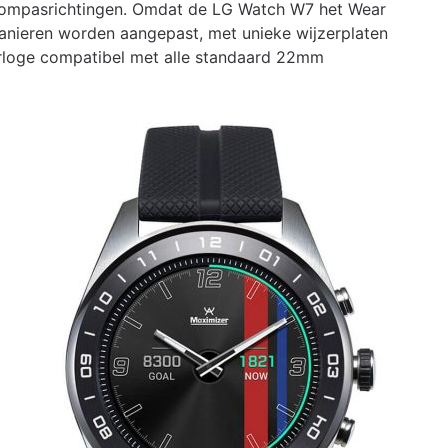
 kompasrichtingen. Omdat de LG Watch W7 het Wear
manieren worden aangepast, met unieke wijzerplaten
horloge compatibel met alle standaard 22mm