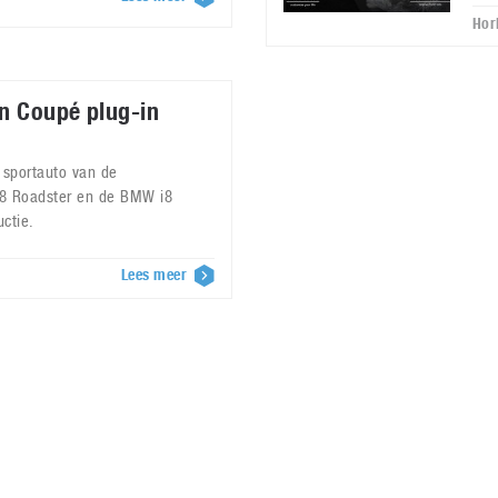
Hor
n Coupé plug-in
 sportauto van de
8 Roadster en de BMW i8
ctie.
Lees meer