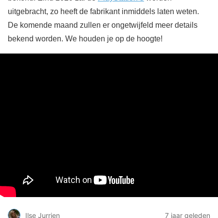
uitgebracht, zo heeft de fabrikant inmiddels laten weten.
De komende maand zullen er ongetwijfeld meer details
bekend worden. We houden je op de hoogte!
Ilse Jurrien
7 jaar geleden