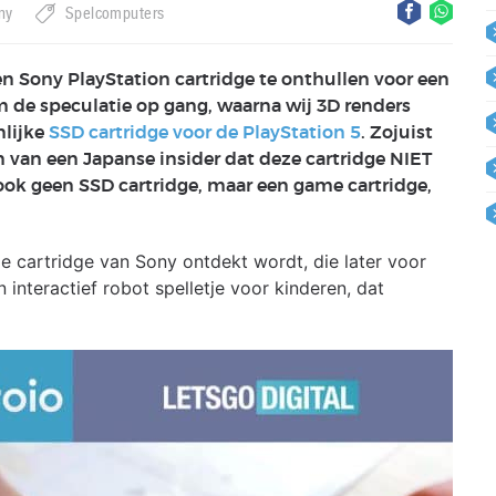
ny
Spelcomputers
n Sony PlayStation cartridge te onthullen voor een
de speculatie op gang, waarna wij 3D renders
nlijke
SSD cartridge voor de PlayStation 5
. Zojuist
 van een Japanse insider dat deze cartridge NIET
 ook geen SSD cartridge, maar een game cartridge,
me cartridge van Sony ontdekt wordt, die later voor
n interactief robot spelletje voor kinderen, dat