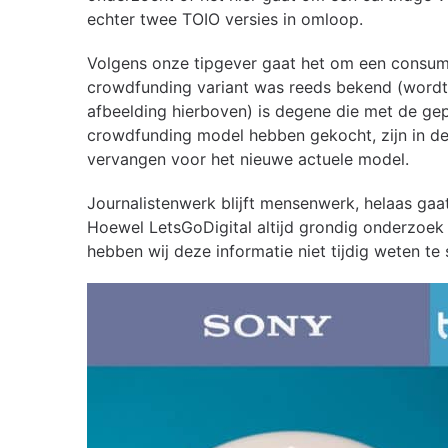
echter twee TOIO versies in omloop.
Volgens onze tipgever gaat het om een consum
crowdfunding variant was reeds bekend (wordt 
afbeelding hierboven) is degene die met de ge
crowdfunding model hebben gekocht, zijn in de
vervangen voor het nieuwe actuele model.
Journalistenwerk blijft mensenwerk, helaas ga
Hoewel LetsGoDigital altijd grondig onderzoek 
hebben wij deze informatie niet tijdig weten te