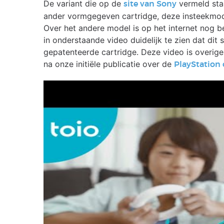
De variant die op de
vermeld sta
site van Sony
ander vormgegeven cartridge, deze insteekmod
Over het andere model is op het internet nog b
in onderstaande video duidelijk te zien dat dit
gepatenteerde cartridge. Deze video is overi
na onze initiële publicatie over de
PlayStation 