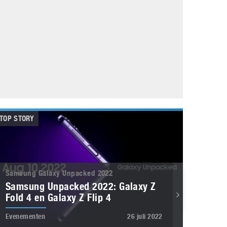
Galaxy
11 augustus 2025
Robot tentoonstelling van Chriet Titulaer in
Bonami Museum
25 oktober 2024
TOP STORY
Samsung Galaxy Unpacked 2022
Samsung Unpacked 2022: Galaxy Z
Fold 4 en Galaxy Z Flip 4
Evenementen
26 juli 2022