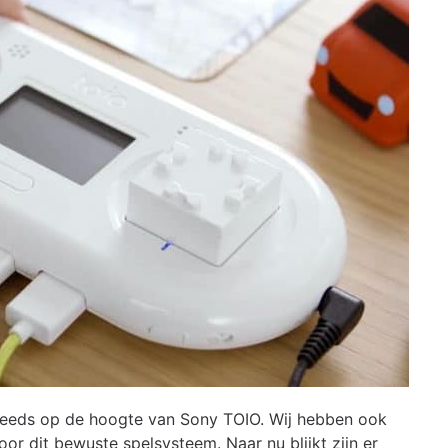
ij reeds op de hoogte van Sony TOIO. Wij hebben ook
or dit bewuste spelsysteem. Naar nu blijkt zijn er