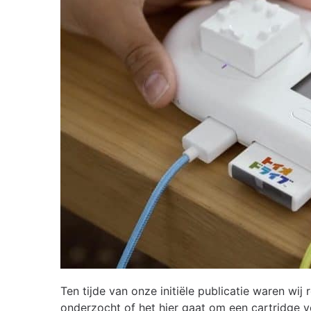
Ten tijde van onze initiële publicatie waren w
onderzocht of het hier gaat om een cartridge vo