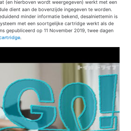
at (en hierboven wordt weergegeven) werkt met een
ule dient aan de bovenzijde ingegeven te worden.
eduidend minder informatie bekend, desalniettemin is
 systeem met een soortgelijke cartridge werkt als de
gens gepubliceerd op 11 November 2019, twee dagen
.
cartridge