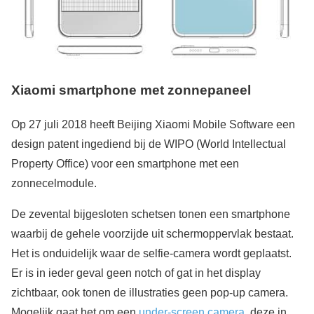
Xiaomi smartphone met zonnepaneel
Op 27 juli 2018 heeft Beijing Xiaomi Mobile Software een
design patent ingediend bij de WIPO (World Intellectual
Property Office) voor een smartphone met een
zonnecelmodule.
De zevental bijgesloten schetsen tonen een smartphone
waarbij de gehele voorzijde uit schermoppervlak bestaat.
Het is onduidelijk waar de selfie-camera wordt geplaatst.
Er is in ieder geval geen notch of gat in het display
zichtbaar, ook tonen de illustraties geen pop-up camera.
Mogelijk gaat het om een
under-screen camera
, deze in