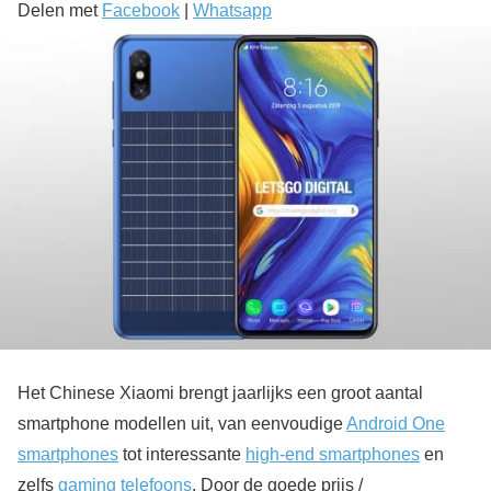
Delen met
Facebook
|
Whatsapp
Het Chinese Xiaomi brengt jaarlijks een groot aantal
smartphone modellen uit, van eenvoudige
Android One
smartphones
tot interessante
high-end smartphones
en
zelfs
gaming telefoons
. Door de goede prijs /