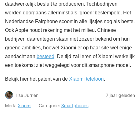
daadwerkelijk besluit te produceren. Techbedrijven
worden doorgaans allerminst als ‘groen’ bestempeld. Het
Nederlandse Fairphone scoort in alle lijstjes nog als beste.
Ook Apple houdt rekening met het milieu. Chinese
bedrijven daarentegen staan niet zozeer bekend om hun
groene ambities, hoewel Xiaomi er op haar site wel enige
aandacht aan
besteed
. De tijd zal leren of Xiaomi werkelijk
een toekomst ziet weggelegd voor dit smartphone model.
Bekijk hier het patent van de
Xiaomi telefoon
.
Ilse Jurrien
7 jaar geleden
Merk:
Xiaomi
Categorie:
Smartphones