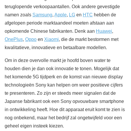
teruglopende verkoopaantallen. Ook andere gevestigde
namen zoals
Samsung
,
Apple
,
LG
en
HTC
hebben de
afgelopen periode marktaandeel moeten afstaan aan
opkomende Chinese fabrikanten. Denk aan
Huawei
,
OnePlus
,
Oppo
en
Xiaomi
, die de markt bestormen met
kwalitatieve, innovatieve en betaalbare modellen.
Om in deze overvolle markt je hoofd boven water te
houden dien je dan ook innovatie te tonen. Mogelijk dat
het komende 5G tijdperk en de komst van nieuwe display
technologieën Sony kan helpen om weer positieve cijfers
te presenteren. Zo zijn er steeds meer signalen dat de
Japanse fabrikant ook een Sony opvouwbare smartphone
in ontwikkeling heeft. Hoe dit apparaat eruit komt te zien is
nog onbekend, maar het bedrijf zal ongetwijfeld voor een
geheel eigen insteek kiezen.