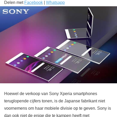
Delen met
Facebook
|
Whatsapp
Hoewel de verkoop van Sony Xperia smartphones
teruglopende cijfers tonen, is de Japanse fabrikant niet
voornemens om haar mobiele divisie op te geven. Sony is
dan ook niet de enige die te kampen heeft met