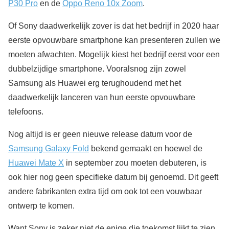
P30 Pro
en de
Oppo Reno 10x Zoom
.
Of Sony daadwerkelijk zover is dat het bedrijf in 2020 haar
eerste opvouwbare smartphone kan presenteren zullen we
moeten afwachten. Mogelijk kiest het bedrijf eerst voor een
dubbelzijdige smartphone. Vooralsnog zijn zowel
Samsung als Huawei erg terughoudend met het
daadwerkelijk lanceren van hun eerste opvouwbare
telefoons.
Nog altijd is er geen nieuwe release datum voor de
Samsung Galaxy Fold
bekend gemaakt en hoewel de
Huawei Mate X
in september zou moeten debuteren, is
ook hier nog geen specifieke datum bij genoemd. Dit geeft
andere fabrikanten extra tijd om ook tot een vouwbaar
ontwerp te komen.
Want Sony is zeker niet de enige die toekomst lijkt te zien