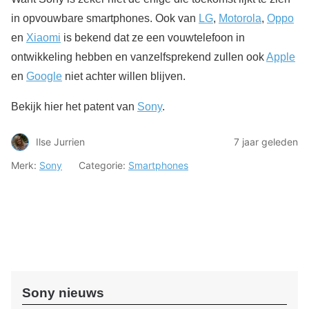
in opvouwbare smartphones. Ook van
LG
,
Motorola
,
Oppo
en
Xiaomi
is bekend dat ze een vouwtelefoon in
ontwikkeling hebben en vanzelfsprekend zullen ook
Apple
en
Google
niet achter willen blijven.
Bekijk hier het patent van
Sony
.
Ilse Jurrien
7 jaar geleden
Merk:
Sony
Categorie:
Smartphones
Sony nieuws