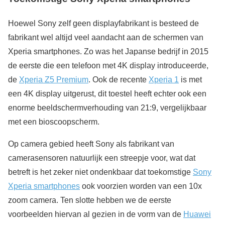
Hoewel Sony zelf geen displayfabrikant is besteed de
fabrikant wel altijd veel aandacht aan de schermen van
Xperia smartphones. Zo was het Japanse bedrijf in 2015
de eerste die een telefoon met 4K display introduceerde,
de
Xperia Z5 Premium
. Ook de recente
Xperia 1
is met
een 4K display uitgerust, dit toestel heeft echter ook een
enorme beeldschermverhouding van 21:9, vergelijkbaar
met een bioscoopscherm.
Op camera gebied heeft Sony als fabrikant van
camerasensoren natuurlijk een streepje voor, wat dat
betreft is het zeker niet ondenkbaar dat toekomstige
Sony
Xperia smartphones
ook voorzien worden van een 10x
zoom camera. Ten slotte hebben we de eerste
voorbeelden hiervan al gezien in de vorm van de
Huawei