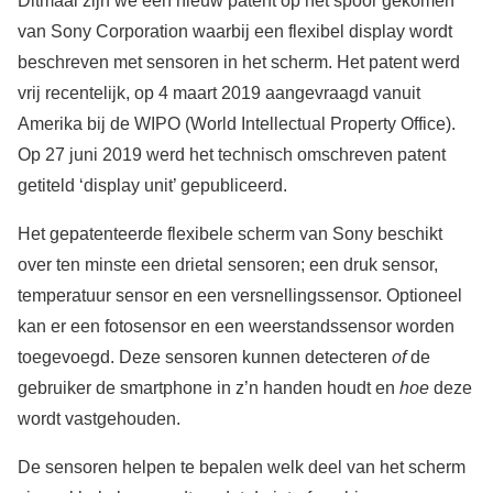
Ditmaal zijn we een nieuw patent op het spoor gekomen
van Sony Corporation waarbij een flexibel display wordt
beschreven met sensoren in het scherm. Het patent werd
vrij recentelijk, op 4 maart 2019 aangevraagd vanuit
Amerika bij de WIPO (World Intellectual Property Office).
Op 27 juni 2019 werd het technisch omschreven patent
getiteld ‘display unit’ gepubliceerd.
Het gepatenteerde flexibele scherm van Sony beschikt
over ten minste een drietal sensoren; een druk sensor,
temperatuur sensor en een versnellingssensor. Optioneel
kan er een fotosensor en een weerstandssensor worden
toegevoegd. Deze sensoren kunnen detecteren
of
de
gebruiker de smartphone in z’n handen houdt en
hoe
deze
wordt vastgehouden.
De sensoren helpen te bepalen welk deel van het scherm