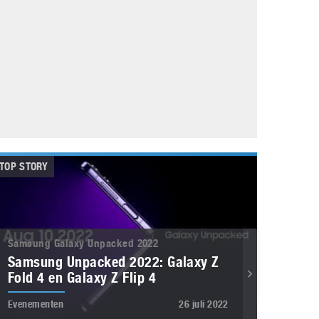
Galaxy
11 augustus 2025
Robot tentoonstelling van Chriet Titulaer in
Bonami Museum
25 oktober 2024
TOP STORY
Samsung Galaxy Unpacked 2022
Samsung Unpacked 2022: Galaxy Z
Fold 4 en Galaxy Z Flip 4
Evenementen
26 juli 2022