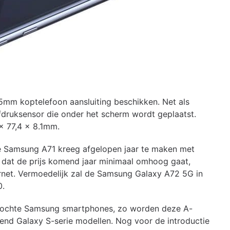
mm koptelefoon aansluiting beschikken. Net als
fdruksensor die onder het scherm wordt geplaatst.
 x 77,4 x 8.1mm.
De Samsung A71 kreeg afgelopen jaar te maken met
t dat de prijs komend jaar minimaal omhoog gaat,
rnet. Vermoedelijk zal de Samsung Galaxy A72 5G in
0.
rkochte Samsung smartphones, zo worden deze A-
end Galaxy S-serie modellen. Nog voor de introductie