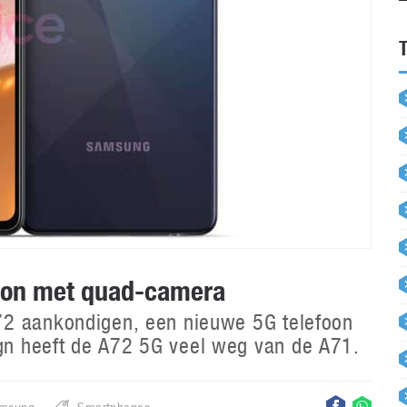
oon met quad-camera
72 aankondigen, een nieuwe 5G telefoon
n heeft de A72 5G veel weg van de A71.