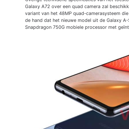
Galaxy A72 over een quad camera zal beschikk
variant van het 48MP quad-camerasysteem die in
de hand dat het nieuwe model uit de Galaxy 
Snapdragon 750G mobiele processor met geïn