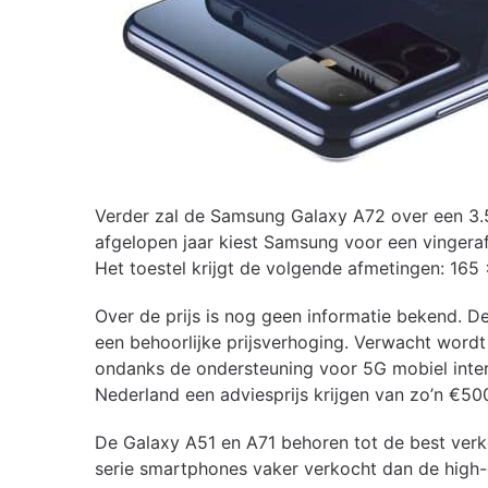
Verder zal de Samsung Galaxy A72 over een 3.5
afgelopen jaar kiest Samsung voor een vingera
Het toestel krijgt de volgende afmetingen: 165
Over de prijs is nog geen informatie bekend. 
een behoorlijke prijsverhoging. Verwacht word
ondanks de ondersteuning voor 5G mobiel inte
Nederland een adviesprijs krijgen van zo’n €50
De Galaxy A51 en A71 behoren tot de best ve
serie smartphones vaker verkocht dan de high-