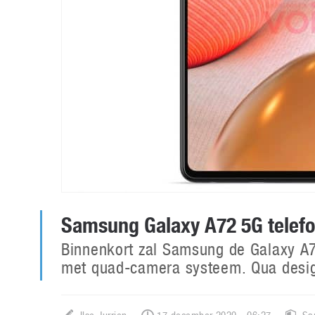
Samsung Galaxy A72 5G telef
Binnenkort zal Samsung de Galaxy A
met quad-camera systeem. Qua desig