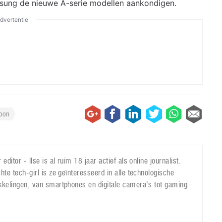
sung de nieuwe A-serie modellen aankondigen.
dvertentie
foon
 editor - Ilse is al ruim 18 jaar actief als online journalist.
hte tech-girl is ze geïnteresseerd in alle technologische
kkelingen, van smartphones en digitale camera's tot gaming
.