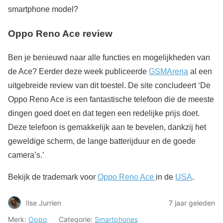
smartphone model?
Oppo Reno Ace review
Ben je benieuwd naar alle functies en mogelijkheden van
de Ace? Eerder deze week publiceerde
GSMArena
al een
uitgebreide review van dit toestel. De site concludeert ‘
De
Oppo Reno Ace is een fantastische telefoon die de meeste
dingen goed doet en dat tegen een redelijke prijs doet.
Deze telefoon is gemakkelijk aan te bevelen, dankzij het
geweldige scherm, de lange batterijduur en de goede
camera’s.’
Bekijk de trademark voor
Oppo Reno Ace
in de
USA
.
Ilse Jurrien
7 jaar geleden
Merk:
Oppo
Categorie:
Smartphones