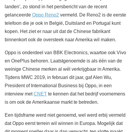
landen’, zo stond in het persbericht van de recent
gelanceerde
Oppo Reno2
vermeld. De Reno2 is de eerste
telefoon die je ook in België, Duitsland en Portugal kunt
kopen. Het ziet er naar uit dat de Chinese fabrikant
binnenkort ook de oversteek naar Amerika wil maken.
Oppo is onderdeel van BBK Electronics, waartoe ook Vivo
en OnePlus behoren. Laatstgenoemde is als één van de
weinige Chinese merken al wél verkrijgbaar in Amerika.
Tijdens MWC 2019, in februari dit jaar, gaf Alen Wu,
President of International Business bij Oppo, in een
interview met
CNET
te kennen dat het bedrijf voornemens
is om ook de Amerikaanse markt te betreden.
Een tijdsframe werd niet genoemd, wel werd erbij vermeld
dat Oppo eerst terrein wil winnen in Europa. Mogelijk dat
dit moment sneller daar is dan verwacht, ten slotte maakt