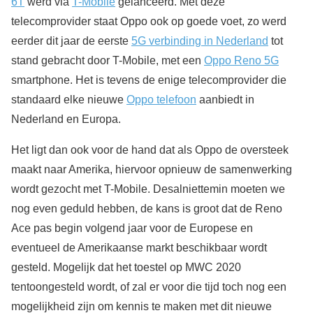
6T
werd via
T-Mobile
gelanceerd. Met deze
telecomprovider staat Oppo ook op goede voet, zo werd
eerder dit jaar de eerste
5G verbinding in Nederland
tot
stand gebracht door T-Mobile, met een
Oppo Reno 5G
smartphone. Het is tevens de enige telecomprovider die
standaard elke nieuwe
Oppo telefoon
aanbiedt in
Nederland en Europa.
Het ligt dan ook voor de hand dat als Oppo de oversteek
maakt naar Amerika, hiervoor opnieuw de samenwerking
wordt gezocht met T-Mobile. Desalniettemin moeten we
nog even geduld hebben, de kans is groot dat de Reno
Ace pas begin volgend jaar voor de Europese en
eventueel de Amerikaanse markt beschikbaar wordt
gesteld. Mogelijk dat het toestel op MWC 2020
tentoongesteld wordt, of zal er voor die tijd toch nog een
mogelijkheid zijn om kennis te maken met dit nieuwe