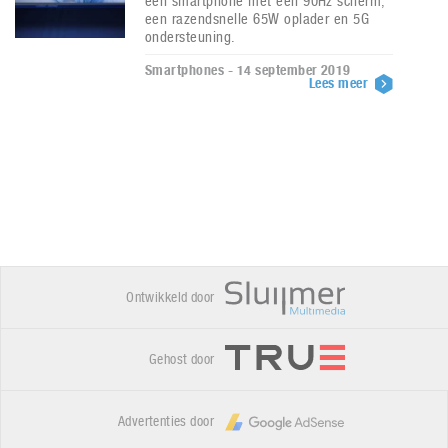
een smartphone met een 90Hz scherm,
een razendsnelle 65W oplader en 5G
ondersteuning.
Smartphones - 14 september 2019
Lees meer
Ontwikkeld door
Gehost door
Advertenties door