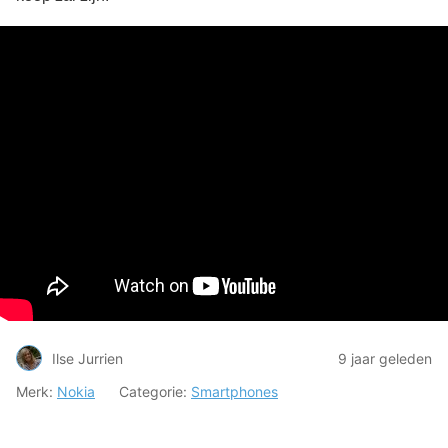
Ilse Jurrien
9 jaar geleden
Merk:
Nokia
Categorie:
Smartphones