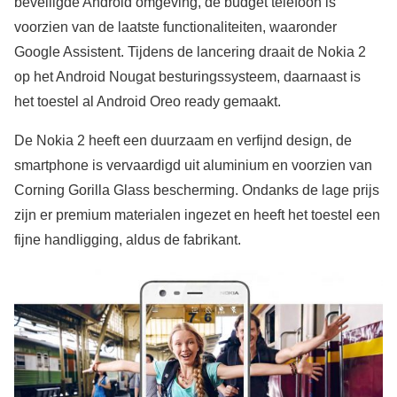
beveiligde Android omgeving, de budget telefoon is
voorzien van de laatste functionaliteiten, waaronder
Google Assistent. Tijdens de lancering draait de Nokia 2
op het Android Nougat besturingssysteem, daarnaast is
het toestel al Android Oreo ready gemaakt.
De Nokia 2 heeft een duurzaam en verfijnd design, de
smartphone is vervaardigd uit aluminium en voorzien van
Corning Gorilla Glass bescherming. Ondanks de lage prijs
zijn er premium materialen ingezet en heeft het toestel een
fijne handligging, aldus de fabrikant.