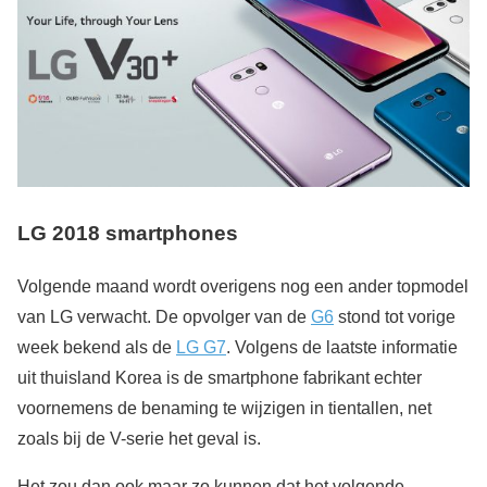
LG 2018 smartphones
Volgende maand wordt overigens nog een ander topmodel
van LG verwacht. De opvolger van de
G6
stond tot vorige
week bekend als de
LG G7
. Volgens de laatste informatie
uit thuisland Korea is de smartphone fabrikant echter
voornemens de benaming te wijzigen in tientallen, net
zoals bij de V-serie het geval is.
Het zou dan ook maar zo kunnen dat het volgende