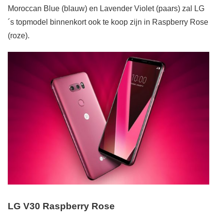
Moroccan Blue (blauw) en Lavender Violet (paars) zal LG
´s topmodel binnenkort ook te koop zijn in Raspberry Rose
(roze).
LG V30 Raspberry Rose