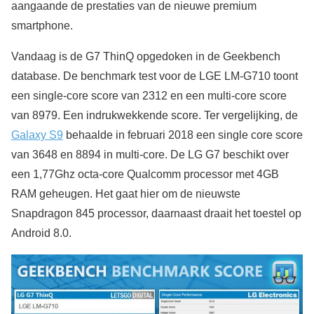
aangaande de prestaties van de nieuwe premium
smartphone.
Vandaag is de G7 ThinQ opgedoken in de Geekbench
database. De benchmark test voor de LGE LM-G710 toont
een single-core score van 2312 en een multi-core score
van 8979. Een indrukwekkende score. Ter vergelijking, de
Galaxy S9
behaalde in februari 2018 een single core score
van 3648 en 8894 in multi-core. De LG G7 beschikt over
een 1,77Ghz octa-core Qualcomm processor met 4GB
RAM geheugen. Het gaat hier om de nieuwste
Snapdragon 845 processor, daarnaast draait het toestel op
Android 8.0.