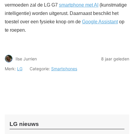
vermoeden zal de LG G7
smartphone met AI
(kunstmatige
intelligentie) worden uitgerust. Daarnaast beschikt het
toestel over een fysieke knop om de
Google Assistant
op
te roepen.
Ilse Jurrien
8 jaar geleden
Merk:
LG
Categorie:
Smartphones
LG nieuws