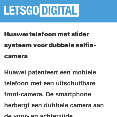
Huawei telefoon met slider
systeem voor dubbele selfie-
camera
Huawei patenteert een mobiele
telefoon met een uitschuifbare
front-camera. De smartphone
herbergt een dubbele camera aan
de voor- en achterzijde.