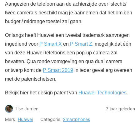
Aangezien de telefoon aan de achterzijde over ‘slechts’
twee camera’s beschikt mag je aannemen dat het om een
budget / midrange toestel zal gaan.
Onlangs heeft Huawei een tweetal trademark aanvragen
ingediend voor
P Smart X
en
P Smart Z
, mogelijk dat één
van deze Huawei telefoons een pop-up camera zal
bevatten. Qua ronde vormgeving en qua dual camera
ontwerp komt de
P Smart 2019
in ieder geval erg overeen
met de patentschetsen.
Bekijk hier het design patent van
Huawei Technologies
.
Ilse Jurrien
7 jaar geleden
Merk:
Huawei
Categorie:
Smartphones