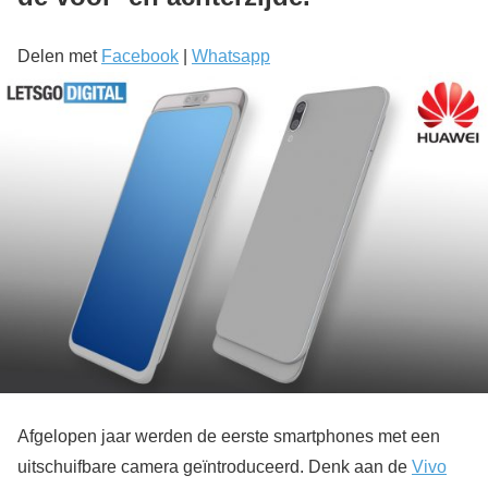
Delen met
Facebook
|
Whatsapp
Afgelopen jaar werden de eerste smartphones met een
uitschuifbare camera geïntroduceerd. Denk aan de
Vivo