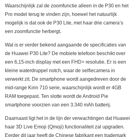
Waarschijnlijk zal de zoomfunctie alleen in de P30 en het
Pro model terug te vinden zijn, hoewel het natuurlijk
mogelijk is dat ook de P30 Lite, met haar drie camera’s
een zoomfunctie herbergt.
Wat is er verder bekend aangaande de specificaties van
de Huawei P30 Lite? De mobiele telefoon beschikt over
een 6,15-inch display met een FHD+ resolutie. Er is een
kleine waterdruppel notch, waar de selfiecamera in
verwerkt zit. De smartphone wordt aangedreven door de
mid-range Kirin 710 serie, waarschijnlijk wordt er 4GB
RAM toegepast. Ten slotte wordt de Android Pie
smartphone voorzien van een 3.340 mAh batterij.
Daarnaast ligt het in de lijn der verwachtingen dat Huawei
haar 3D Live Emoji (Qmoji) functionaliteit zal upgraden.
Eerder dit jaar heeft de Chinese fabrikant een trademark