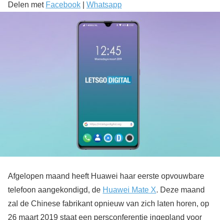
Delen met
Facebook
|
Whatsapp
Afgelopen maand heeft Huawei haar eerste opvouwbare
telefoon aangekondigd, de
Huawei Mate X
. Deze maand
zal de Chinese fabrikant opnieuw van zich laten horen, op
26 maart 2019 staat een persconferentie ingepland voor