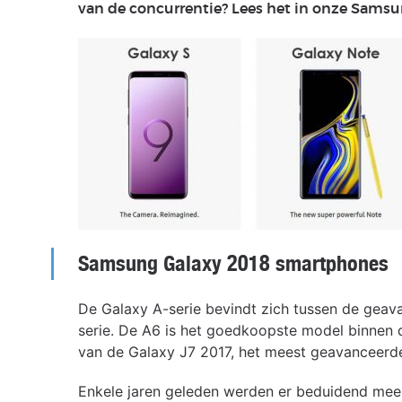
van de concurrentie? Lees het in onze Samsu
Introductie
Samsung Galaxy 2018 smartphones
De Galaxy A-serie bevindt zich tussen de gea
serie. De A6 is het goedkoopste model binnen d
van de Galaxy J7 2017, het meest geavanceerde
Enkele jaren geleden werden er beduidend me