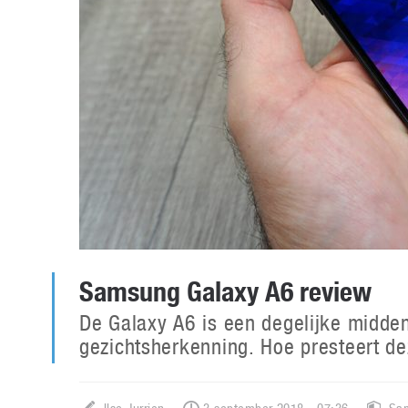
Samsung Galaxy A6 review
De Galaxy A6 is een degelijke midde
gezichtsherkenning. Hoe presteert d