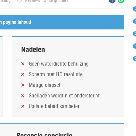
msung
Reviews
Smartphones
n pagina inhoud
Nadelen
Geen waterdichte behuizing
Scherm met HD resolutie
Matige chipset
Snelladen wordt niet ondersteunt
Update beleid kan beter
Recensie conclusie