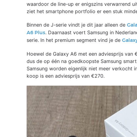
waardoor de line-up er enigszins verwarrend u
ziet het smartphone portfolio er een stuk mind
Binnen de J-serie vindt je dit jaar alleen de
Gal
. Daarnaast voert Samsung in Nederla
A6 Plus
serie. In het premium segment vind je de
Galax
Hoewel de Galaxy A6 met een adviesprijs van 
dus de op één na goedkoopste Samsung smartp
Samsung worden eigenlijk niet meer verkocht in
koop is een adviesprijs van €270.
Display