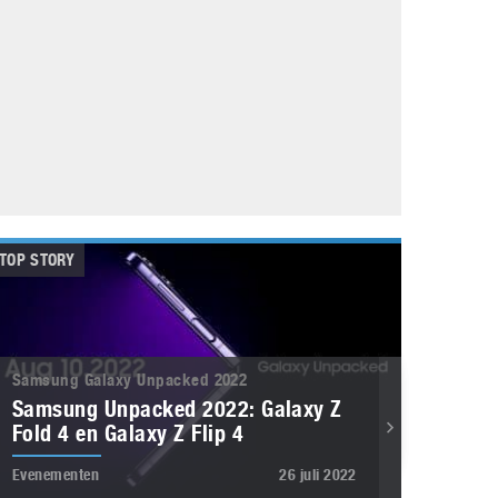
Galaxy
11 augustus 2025
Robot tentoonstelling van Chriet Titulaer in
Bonami Museum
25 oktober 2024
TOP STORY
Samsung Galaxy Unpacked 2022
Samsung Unpacked 2022: Galaxy Z
Fold 4 en Galaxy Z Flip 4
Evenementen
26 juli 2022