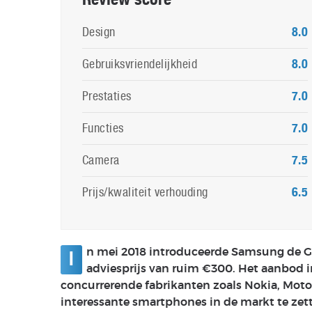
Design
8.0
Gebruiksvriendelijkheid
8.0
Prestaties
7.0
Functies
7.0
Camera
7.5
Prijs/kwaliteit verhouding
6.5
n mei 2018 introduceerde Samsung de G
I
adviesprijs van ruim €300. Het aanbod i
concurrerende fabrikanten zoals Nokia, Moto
interessante smartphones in de markt te zet