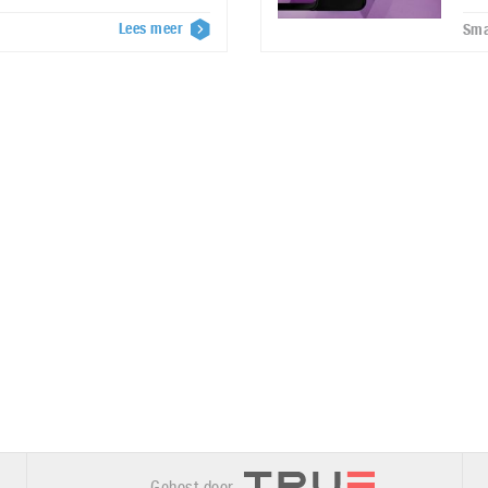
Lees meer
Sma
Gehost door