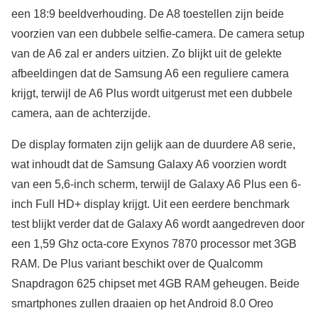
een 18:9 beeldverhouding. De A8 toestellen zijn beide
voorzien van een dubbele selfie-camera. De camera setup
van de A6 zal er anders uitzien. Zo blijkt uit de gelekte
afbeeldingen dat de Samsung A6 een reguliere camera
krijgt, terwijl de A6 Plus wordt uitgerust met een dubbele
camera, aan de achterzijde.
De display formaten zijn gelijk aan de duurdere A8 serie,
wat inhoudt dat de Samsung Galaxy A6 voorzien wordt
van een 5,6-inch scherm, terwijl de Galaxy A6 Plus een 6-
inch Full HD+ display krijgt. Uit een eerdere benchmark
test blijkt verder dat de Galaxy A6 wordt aangedreven door
een 1,59 Ghz octa-core Exynos 7870 processor met 3GB
RAM. De Plus variant beschikt over de Qualcomm
Snapdragon 625 chipset met 4GB RAM geheugen. Beide
smartphones zullen draaien op het Android 8.0 Oreo