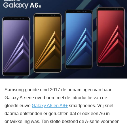
Samsung gooide eind 2017 de benamingen van haar
Galaxy A-serie overboord met de introductie van de
gloednieuwe
Galaxy A8 en A8+
smartphones. Vrij snel
daarna ontstonden er geruchten dat er ook een A6 in
ontwikkeling was. Ten slotte bestond de A-serie voorheen