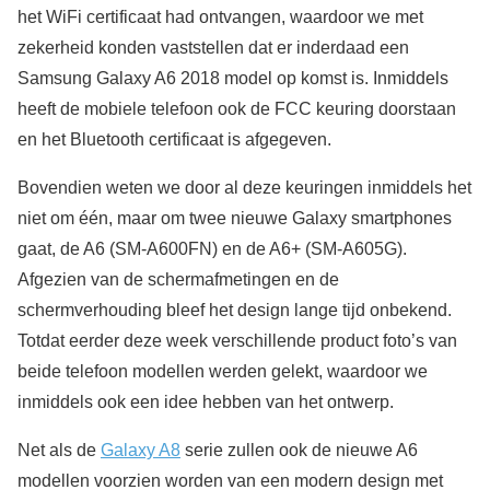
het WiFi certificaat had ontvangen, waardoor we met
zekerheid konden vaststellen dat er inderdaad een
Samsung Galaxy A6 2018 model op komst is. Inmiddels
heeft de mobiele telefoon ook de FCC keuring doorstaan
en het Bluetooth certificaat is afgegeven.
Bovendien weten we door al deze keuringen inmiddels het
niet om één, maar om twee nieuwe Galaxy smartphones
gaat, de A6 (SM-A600FN) en de A6+ (SM-A605G).
Afgezien van de schermafmetingen en de
schermverhouding bleef het design lange tijd onbekend.
Totdat eerder deze week verschillende product foto’s van
beide telefoon modellen werden gelekt, waardoor we
inmiddels ook een idee hebben van het ontwerp.
Net als de
Galaxy A8
serie zullen ook de nieuwe A6
modellen voorzien worden van een modern design met