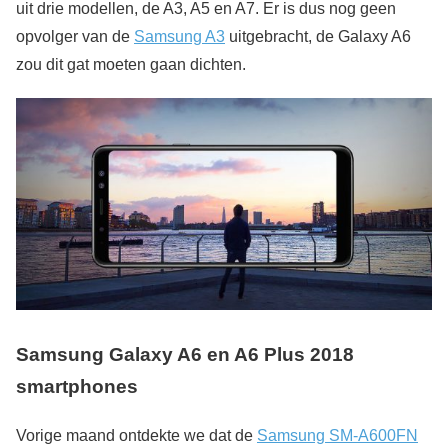
uit drie modellen, de A3, A5 en A7. Er is dus nog geen
opvolger van de
Samsung A3
uitgebracht, de Galaxy A6
zou dit gat moeten gaan dichten.
Samsung Galaxy A6 en A6 Plus 2018
smartphones
Vorige maand ontdekte we dat de
Samsung SM-A600FN