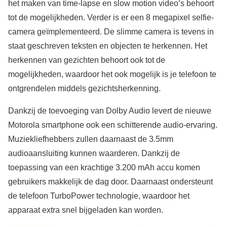
het maken van time-lapse en slow motion video’s behoort
tot de mogelijkheden. Verder is er een 8 megapixel selfie-
camera geïmplementeerd. De slimme camera is tevens in
staat geschreven teksten en objecten te herkennen. Het
herkennen van gezichten behoort ook tot de
mogelijkheden, waardoor het ook mogelijk is je telefoon te
ontgrendelen middels gezichtsherkenning.
Dankzij de toevoeging van Dolby Audio levert de nieuwe
Motorola smartphone ook een schitterende audio-ervaring.
Muziekliefhebbers zullen daarnaast de 3.5mm
audioaansluiting kunnen waarderen. Dankzij de
toepassing van een krachtige 3.200 mAh accu komen
gebruikers makkelijk de dag door. Daarnaast ondersteunt
de telefoon TurboPower technologie, waardoor het
apparaat extra snel bijgeladen kan worden.