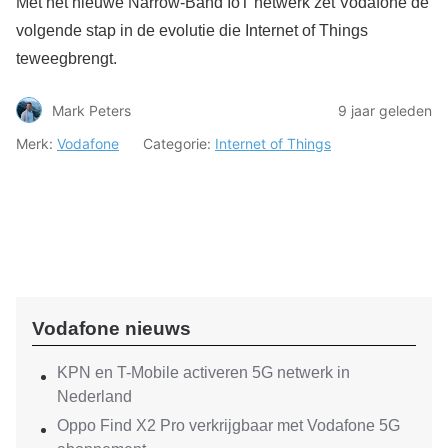
Met het nieuwe Narrow-Band IoT netwerk zet Vodafone de
volgende stap in de evolutie die Internet of Things
teweegbrengt.
Mark Peters
9 jaar geleden
Merk:
Vodafone
Categorie:
Internet of Things
Vodafone nieuws
KPN en T-Mobile activeren 5G netwerk in
Nederland
Oppo Find X2 Pro verkrijgbaar met Vodafone 5G