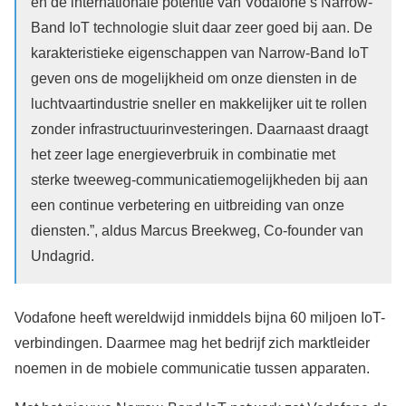
en de internationale potentie van Vodafone’s Narrow-
Band IoT technologie sluit daar zeer goed bij aan. De
karakteristieke eigenschappen van Narrow-Band IoT
geven ons de mogelijkheid om onze diensten in de
luchtvaartindustrie sneller en makkelijker uit te rollen
zonder infrastructuurinvesteringen. Daarnaast draagt
het zeer lage energieverbruik in combinatie met
sterke tweeweg-communicatiemogelijkheden bij aan
een continue verbetering en uitbreiding van onze
diensten.”, aldus Marcus Breekweg, Co-founder van
Undagrid.
Vodafone heeft wereldwijd inmiddels bijna 60 miljoen IoT-
verbindingen. Daarmee mag het bedrijf zich marktleider
noemen in de mobiele communicatie tussen apparaten.