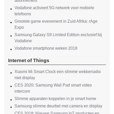
abonnement
Vodafone activeert 5G netwerk voor mobiele
telefoons
Grootste game evenement in Zuid Afrika: rAge
Expo
Samsung Galaxy S9 Limited Edition exclusief bij
Vodafone
Vodafone smartphone weken 2018
Internet of Things
Xiaomi Mi Smart Clock een slimme wekkerradio
met display
CES 2020: Samsung Wall Pad smart video
intercom
Slimme apparaten koppelen in je smart home
Samsung slimme deurbel met camera en display
CES 2018: Nieuwe Samsung IoT producten en