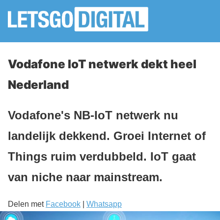
Vodafone IoT netwerk dekt heel
Nederland
Vodafone's NB-IoT netwerk nu
landelijk dekkend. Groei Internet of
Things ruim verdubbeld. IoT gaat
van niche naar mainstream.
Delen met
Facebook
|
Whatsapp