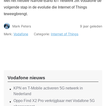
Met het nieuwe Narrow-Band IoT netwerk zet Vodafone de
volgende stap in de evolutie die Internet of Things
teweegbrengt.
Mark Peters
9 jaar geleden
Merk:
Vodafone
Categorie:
Internet of Things
Vodafone nieuws
KPN en T-Mobile activeren 5G netwerk in
Nederland
Oppo Find X2 Pro verkrijgbaar met Vodafone 5G