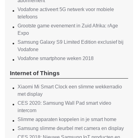
abonnement
Vodafone activeert 5G netwerk voor mobiele
telefoons
Grootste game evenement in Zuid Afrika: rAge
Expo
Samsung Galaxy S9 Limited Edition exclusief bij
Vodafone
Vodafone smartphone weken 2018
Internet of Things
Xiaomi Mi Smart Clock een slimme wekkerradio
met display
CES 2020: Samsung Wall Pad smart video
intercom
Slimme apparaten koppelen in je smart home
Samsung slimme deurbel met camera en display
CES 2018: Nieuwe Samsung IoT producten en