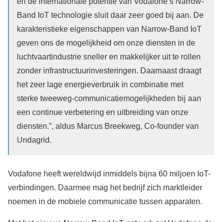
en de internationale potentie van Vodafone’s Narrow-
Band IoT technologie sluit daar zeer goed bij aan. De
karakteristieke eigenschappen van Narrow-Band IoT
geven ons de mogelijkheid om onze diensten in de
luchtvaartindustrie sneller en makkelijker uit te rollen
zonder infrastructuurinvesteringen. Daarnaast draagt
het zeer lage energieverbruik in combinatie met
sterke tweeweg-communicatiemogelijkheden bij aan
een continue verbetering en uitbreiding van onze
diensten.”, aldus Marcus Breekweg, Co-founder van
Undagrid.
Vodafone heeft wereldwijd inmiddels bijna 60 miljoen IoT-
verbindingen. Daarmee mag het bedrijf zich marktleider
noemen in de mobiele communicatie tussen apparaten.