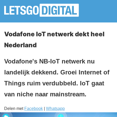
Vodafone IoT netwerk dekt heel
Nederland
Vodafone's NB-IoT netwerk nu
landelijk dekkend. Groei Internet of
Things ruim verdubbeld. IoT gaat
van niche naar mainstream.
Delen met
Facebook
|
Whatsapp