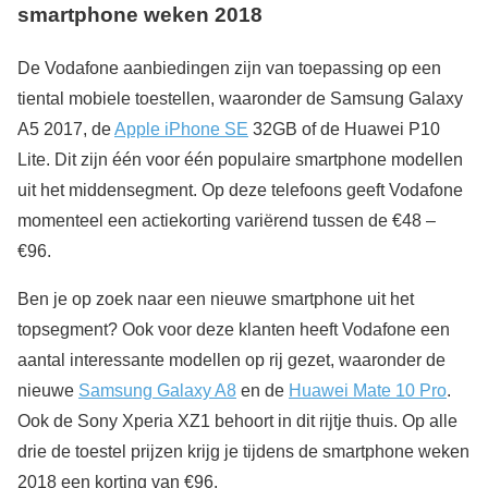
smartphone weken 2018
De Vodafone aanbiedingen zijn van toepassing op een
tiental mobiele toestellen, waaronder de Samsung Galaxy
A5 2017, de
Apple iPhone SE
32GB of de Huawei P10
Lite. Dit zijn één voor één populaire smartphone modellen
uit het middensegment. Op deze telefoons geeft Vodafone
momenteel een actiekorting variërend tussen de €48 –
€96.
Ben je op zoek naar een nieuwe smartphone uit het
topsegment? Ook voor deze klanten heeft Vodafone een
aantal interessante modellen op rij gezet, waaronder de
nieuwe
Samsung Galaxy A8
en de
Huawei Mate 10 Pro
.
Ook de Sony Xperia XZ1 behoort in dit rijtje thuis. Op alle
drie de toestel prijzen krijg je tijdens de smartphone weken
2018 een korting van €96.