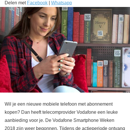
Delen met
Facebook
|
Whatsapp
Wil je een nieuwe mobiele telefoon met abonnement
kopen? Dan heeft telecomprovider Vodafone een leuke
aanbieding voor je. De Vodafone Smartphone Weken
2018 zijn weer begonnen. Tijdens de actieperiode ontvang