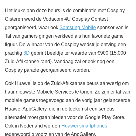
Het leuke aan deze beurs is de combinatie met Cosplay.
Gisteren werd de Vodacom 4U Cosplay Contest
georganiseerd, waar ook
Samsung Mobile
sponsor van is.
Tal van gamers gingen verkleed als hun favoriete game
figuur. De winnaar van de Cosplay wedstrijd ontving een
prachtig
3D
geprint beeldje ter waarde van €900 (15.000
Zuid-Afrikaanse rand). Vandaag zal er ook nog een
Cosplay parade georganiseerd worden.
Ook Huawei is op de Zuid-Afrikaanse beurs aanwezig om
haar nieuwste Mobiele Services te tonen. Zo zijn er tal van
mobiele games toegevoegd aan de vorig jaar gelanceerde
Huawei AppGallery, die in de toekomst een serieus
alternatief moet gaan bieden voor de Google Play Store.
Ook in Nederland worden
Huawei smartphones
tegenwoordig voorzien van de AppGallery.