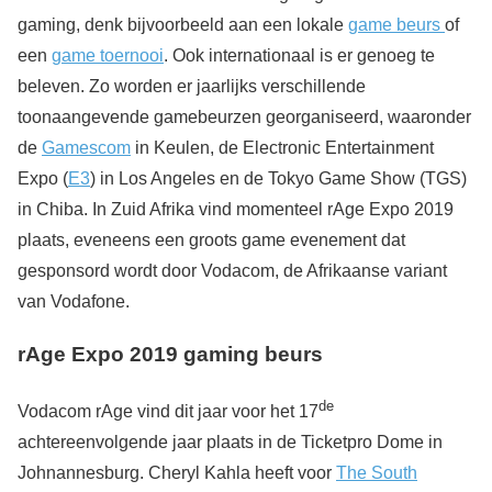
gaming, denk bijvoorbeeld aan een lokale
game beurs
of
een
game toernooi
. Ook internationaal is er genoeg te
beleven. Zo worden er jaarlijks verschillende
toonaangevende gamebeurzen georganiseerd, waaronder
de
Gamescom
in Keulen, de Electronic Entertainment
Expo (
E3
) in Los Angeles en de Tokyo Game Show (TGS)
in Chiba. In Zuid Afrika vind momenteel rAge Expo 2019
plaats, eveneens een groots game evenement dat
gesponsord wordt door Vodacom, de Afrikaanse variant
van Vodafone.
rAge Expo 2019 gaming beurs
de
Vodacom rAge vind dit jaar voor het 17
achtereenvolgende jaar plaats in de Ticketpro Dome in
Johnannesburg. Cheryl Kahla heeft voor
The South