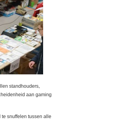
allen standhouders,
rscheidenheid aan gaming
te snuffelen tussen alle