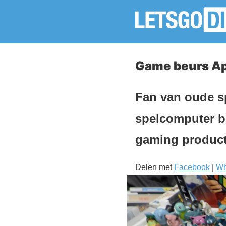
Game beurs Ape
Fan van oude s
spelcomputer b
gaming product
Delen met
Facebook
|
Wh