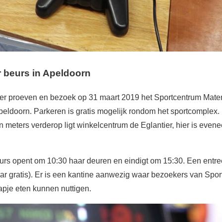
 beurs in Apeldoorn
eer proeven en bezoek op 31 maart 2019 het Sportcentrum Mate
ldoorn. Parkeren is gratis mogelijk rondom het sportcomplex. 
n meters verderop ligt winkelcentrum de Eglantier, hier is even
urs opent om 10:30 haar deuren en eindigt om 15:30. Een entree
jaar gratis). Er is een kantine aanwezig waar bezoekers van Sp
apje eten kunnen nuttigen.