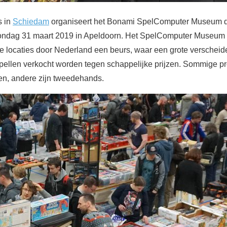
s in
Schiedam
organiseert het Bonami SpelComputer Museum d
ondag 31 maart 2019 in Apeldoorn. Het SpelComputer Museum ui
e locaties door Nederland een beurs, waar een grote verscheid
pellen verkocht worden tegen schappelijke prijzen. Sommige p
n, andere zijn tweedehands.