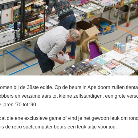
men bij de 38ste editie. Op de beurs in Apeldoorn zullen tient
ebbers en verzamelaars tot kleine zelfstandigen, een grote ve
 jaren ’70 tot ‘90.
dat die ene exclusieve game of vind je het gewoon leuk om rond 
 de retro spelcomputer beurs een leuk uitje voor jou.