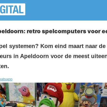
ldoorn: retro spelcomputers voor ee
pel systemen? Kom eind maart naar de 
eurs in Apeldoorn voor de meest uitee
en.
atsapp