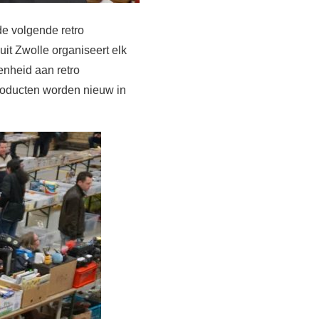
e volgende retro
t Zwolle organiseert elk
enheid aan retro
roducten worden nieuw in