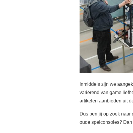
Inmiddels zijn we aangeko
variërend van game liefh
artikelen aanbieden uit de
Dus ben jij op zoek naar 
oude spelconsoles? Dan is