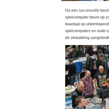
Na een succesvolle beur
spelcomputer beurs op z
kwartaal op uiteenlopend
spelcomputers en oude s
de verpakking aangebode