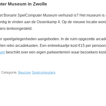
er Museum in Zwolle
 het Bonami SpelComputer Museum verhuisd is? Het museum is no
rdig te vinden aan de Ossenkamp 4. Op de nieuwe locatie word
ers tentoongesteld.
r speelgelegenheden aangeboden. In de ruim opgezette arca
llen retro arcadekasten. Een entreekaartje kost €15 per persoon 
eum
beschikt over een eigen parkeerterrein waar bezoekers kos
Categorie:
Beurzen
Spelcomputers