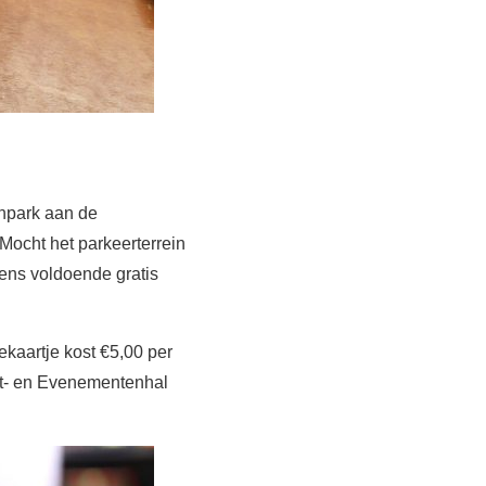
npark aan de
Mocht het parkeerterrein
eens voldoende gratis
kaartje kost €5,00 per
ort- en Evenementenhal