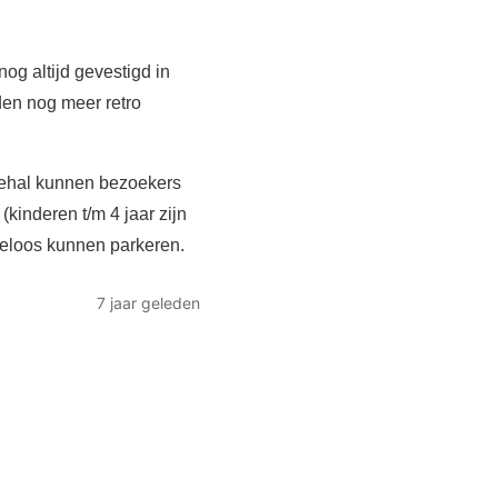
g altijd gevestigd in
en nog meer retro
dehal kunnen bezoekers
(kinderen t/m 4 jaar zijn
teloos kunnen parkeren.
7 jaar geleden