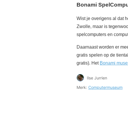
Bonami SpelComput
Wist je overigens al dat
Zwolle, maar is tegenwoo
spelcomputers en comput
Daarnaast worden er mee
gratis spelen op de tienta
gratis). Het
Bonami mus
Ilse Jurrien
Merk:
Computermuseum