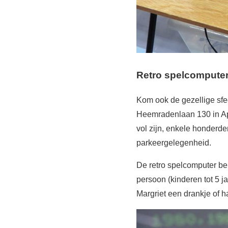
Retro spelcomputer
Kom ook de gezellige sf
Heemradenlaan 130 in Ape
vol zijn, enkele honderde
parkeergelegenheid.
De retro spelcomputer be
persoon (kinderen tot 5 
Margriet een drankje of h