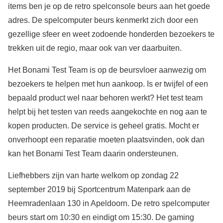
items ben je op de retro spelconsole beurs aan het goede
adres. De spelcomputer beurs kenmerkt zich door een
gezellige sfeer en weet zodoende honderden bezoekers te
trekken uit de regio, maar ook van ver daarbuiten.
Het Bonami Test Team is op de beursvloer aanwezig om
bezoekers te helpen met hun aankoop. Is er twijfel of een
bepaald product wel naar behoren werkt? Het test team
helpt bij het testen van reeds aangekochte en nog aan te
kopen producten. De service is geheel gratis. Mocht er
onverhoopt een reparatie moeten plaatsvinden, ook dan
kan het Bonami Test Team daarin ondersteunen.
Liefhebbers zijn van harte welkom op zondag 22
september 2019 bij Sportcentrum Matenpark aan de
Heemradenlaan 130 in Apeldoorn. De retro spelcomputer
beurs start om 10:30 en eindigt om 15:30. De gaming