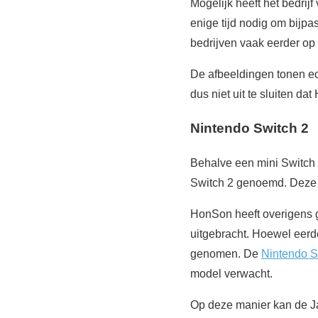
Mogelijk heeft het bedri
enige tijd nodig om bijpa
bedrijven vaak eerder op
De afbeeldingen tonen ec
dus niet uit te sluiten d
Nintendo Switch 2
Behalve een mini Switch 
Switch 2 genoemd. Deze 
HonSon heeft overigens g
uitgebracht. Hoewel eerd
genomen. De
Nintendo S
model verwacht.
Op deze manier kan de Jap