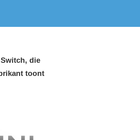
Switch, die
brikant toont