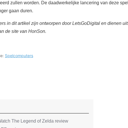
eerd zullen worden. De daadwerkelijke lancering van deze sp
ger gaan duren.
 in dit artikel zijn ontworpen door LetsGoDigital en dienen uitsl
van de site van HonSon.
ie:
Spelcomputers
atch The Legend of Zelda review