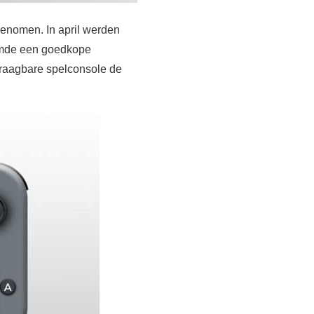
ngenomen. In april werden
mde een goedkope
draagbare spelconsole de