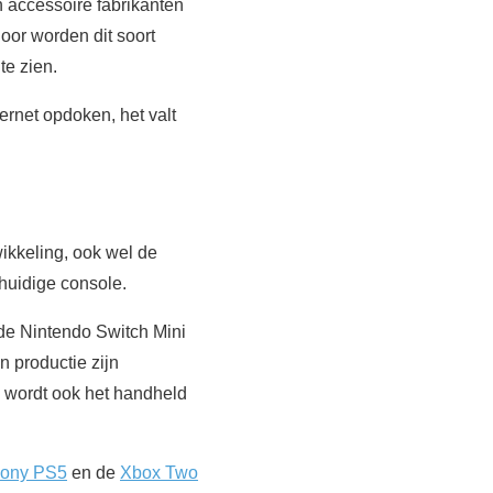
n accessoire fabrikanten
oor worden dit soort
te zien.
rnet opdoken, het valt
ikkeling, ook wel de
huidige console.
 de Nintendo Switch Mini
 productie zijn
 wordt ook het handheld
ony PS5
en de
Xbox Two