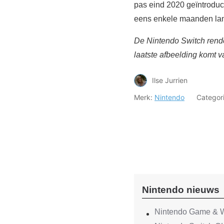
pas eind 2020 geïntroduc
eens enkele maanden lan
De Nintendo Switch renders
laatste afbeelding komt 
Ilse Jurrien
Merk:
Nintendo
Categor
Nintendo nieuws
Nintendo Game & W