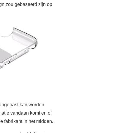
gn zou gebaseerd zijn op
 aangepast kan worden.
matie vandaan komt en of
e fabrikant in het midden.