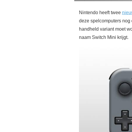
Nintendo heeft twee
nieu
deze spelcomputers nog
handheld variant moet wo
naam Switch Mini krijgt.