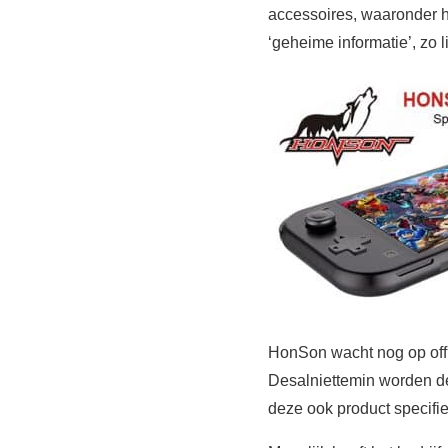
accessoires, waaronder h
‘geheime informatie’, zo 
HonSon wacht nog op offi
Desalniettemin worden de
deze ook product specifie