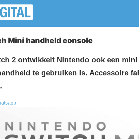
ch Mini handheld console
ch 2 ontwikkelt Nintendo ook een mini 
 handheld te gebruiken is. Accessoire fa
.
atsapp