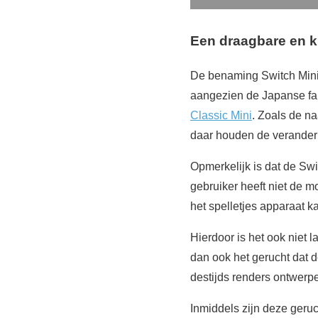
Een draagbare en k
De benaming Switch Mini is
aangezien de Japanse fab
Classic Mini
. Zoals de n
daar houden de veranderi
Opmerkelijk is dat de Swi
gebruiker heeft niet de m
het spelletjes apparaat k
Hierdoor is het ook niet 
dan ook het gerucht dat 
destijds renders ontwerp
Inmiddels zijn deze geruc