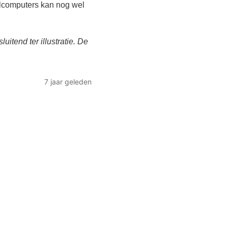
elcomputers kan nog wel
uitend ter illustratie. De
7 jaar geleden