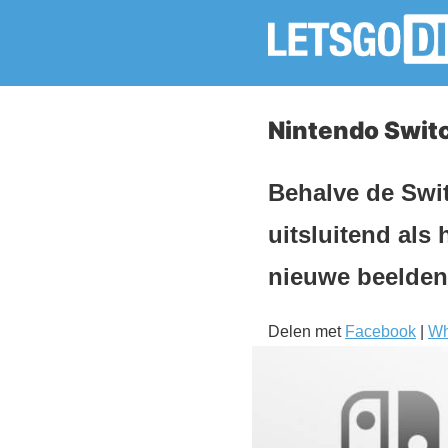
Nintendo Swit
Behalve de Swit
uitsluitend als
nieuwe beelden
Delen met
Facebook
|
Wh