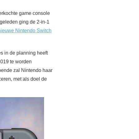
 verkochte game console
 geleden ging de 2-in-1
nieuwe Nintendo Switch
s in de planning heeft
2019 te worden
doende zal Nintendo haar
eren, met als doel de