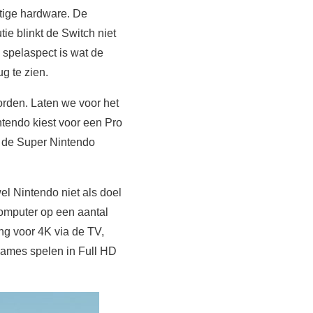
tige hardware. De
ie blinkt de Switch niet
 spelaspect is wat de
g te zien.
rden. Laten we voor het
ntendo kiest voor een Pro
; de Super Nintendo
l Nintendo niet als doel
computer op een aantal
ng voor 4K via de TV,
 games spelen in Full HD