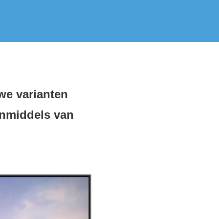
we varianten
inmiddels van