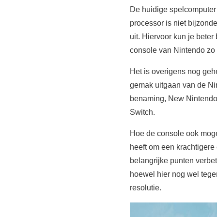
De huidige spelcomputer 
processor is niet bijzond
uit. Hiervoor kun je beter 
console van Nintendo zo p
Het is overigens nog ge
gemak uitgaan van de Nin
benaming, New Nintendo S
Switch.
Hoe de console ook moge 
heeft om een krachtigere
belangrijke punten verbet
hoewel hier nog wel tege
resolutie.