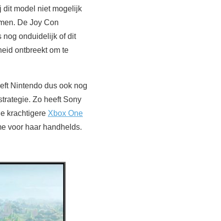
 dit model niet mogelijk
emen. De Joy Con
s nog onduidelijk of dit
eid ontbreekt om te
eeft Nintendo dus ook nog
trategie. Zo heeft Sony
e krachtigere
Xbox One
me voor haar handhelds.