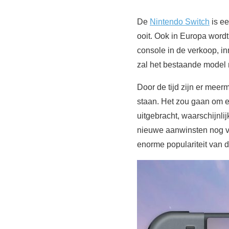
De
Nintendo Switch
is ee
ooit. Ook in Europa wordt
console in de verkoop, i
zal het bestaande model 
Door de tijd zijn er mee
staan. Het zou gaan om e
uitgebracht, waarschijnli
nieuwe aanwinsten nog vo
enorme populariteit van 