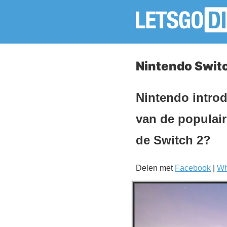
Nintendo Switc
Nintendo introd
van de populai
de Switch 2?
Delen met
Facebook
|
Wh