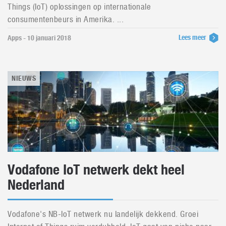
Things (IoT) oplossingen op internationale
consumentenbeurs in Amerika. ...
Lees meer
Apps - 10 januari 2018
NIEUWS
Vodafone IoT netwerk dekt heel
Nederland
Vodafone's NB-IoT netwerk nu landelijk dekkend. Groei