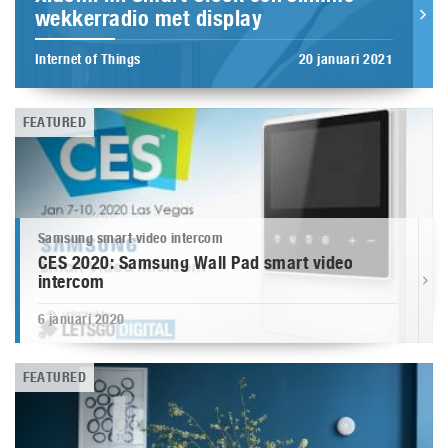
wekkerradio met display
Internet of Things
20 januari 2021
FEATURED
Samsung smart video intercom
CES 2020: Samsung Wall Pad smart video
intercom
6 januari 2020
FEATURED