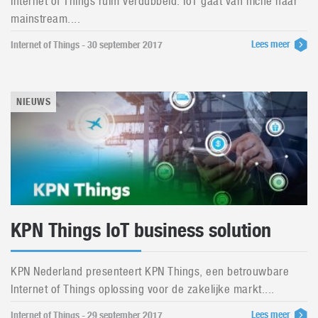
Internet of Things ruim verdubbeld. IoT gaat van niche naar
mainstream....
Lees meer
Internet of Things - 30 september 2017
NIEUWS
KPN Things IoT business solution
KPN Nederland presenteert KPN Things, een betrouwbare
Internet of Things oplossing voor de zakelijke markt....
Lees meer
Internet of Things - 29 september 2017