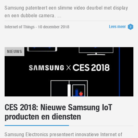
Samsung patenteert een slimme video deurbel met display
en een dubbele camera. ...
Lees meer
Internet of Things - 10 december 2018
NIEUWS
CES 2018: Nieuwe Samsung IoT
producten en diensten
Samsung Electronics presenteert innovatieve Internet of