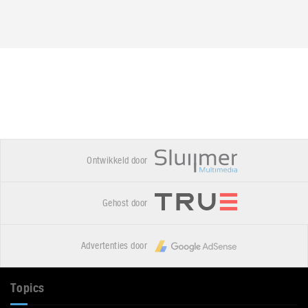
Ontwikkeld door
Gehost door
Advertenties door
Topics