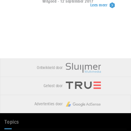
Witgoed - 12 september 2017
Lees meer
Ontwikkeld door
Gehost door
Advertenties door
Topics