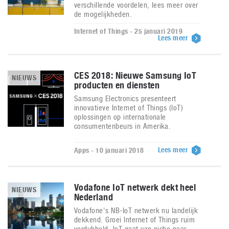
verschillende voordelen, lees meer over
de mogelijkheden.
Internet of Things - 25 januari 2019
Lees meer
CES 2018: Nieuwe Samsung IoT
NIEUWS
producten en diensten
Samsung Electronics presenteert
innovatieve Internet of Things (IoT)
oplossingen op internationale
consumentenbeurs in Amerika.
Lees meer
Apps - 10 januari 2018
Vodafone IoT netwerk dekt heel
NIEUWS
Nederland
Vodafone's NB-IoT netwerk nu landelijk
dekkend. Groei Internet of Things ruim
verdubbeld. IoT gaat van niche naar