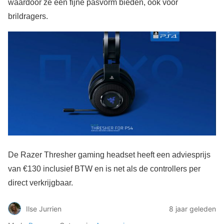
waardoor ze een fijne pasvorm bieden, ook voor
brildragers.
De Razer Thresher gaming headset heeft een adviesprijs
van €130 inclusief BTW en is net als de controllers per
direct verkrijgbaar.
Ilse Jurrien
8 jaar geleden