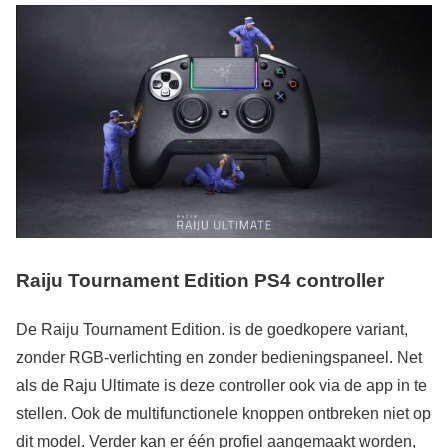
Raiju Tournament Edition PS4 controller
De Raiju Tournament Edition. is de goedkopere variant,
zonder RGB-verlichting en zonder bedieningspaneel. Net
als de Raju Ultimate is deze controller ook via de app in te
stellen. Ook de multifunctionele knoppen ontbreken niet op
dit model. Verder kan er één profiel aangemaakt worden,