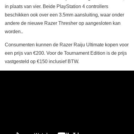
in plaats van vier. Beide PlayStation 4 controllers
beschikken ook over een 3.5mm aansluiting, waar onder
andere de nieuwe Razer Thresher op aangesloten kan
worden..
Consumenten kunnen de Razer Raiju Ultimate kopen voor
een prijs van €200. Voor de Tournament Edition is de prijs
vastgesteld op €150 inclusief BTW.