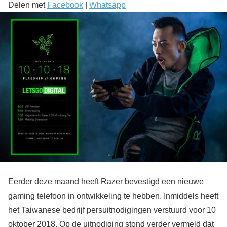
Delen met
Facebook
|
Whatsapp
Eerder deze maand heeft Razer bevestigd een nieuwe
gaming telefoon in ontwikkeling te hebben. Inmiddels heeft
het Taiwanese bedrijf persuitnodigingen verstuurd voor 10
oktober 2018. Op de uitnodiging stond verder vermeld dat