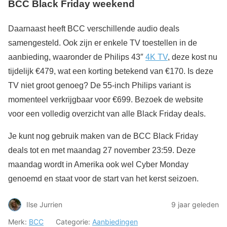
BCC Black Friday weekend
Daarnaast heeft BCC verschillende audio deals
samengesteld. Ook zijn er enkele TV toestellen in de
aanbieding, waaronder de Philips 43″
4K TV
, deze kost nu
tijdelijk €479, wat een korting betekend van €170. Is deze
TV niet groot genoeg? De 55-inch Philips variant is
momenteel verkrijgbaar voor €699. Bezoek de website
voor een volledig overzicht van alle Black Friday deals.
Je kunt nog gebruik maken van de BCC Black Friday
deals tot en met maandag 27 november 23:59. Deze
maandag wordt in Amerika ook wel Cyber Monday
genoemd en staat voor de start van het kerst seizoen.
Ilse Jurrien
9 jaar geleden
Merk:
BCC
Categorie:
Aanbiedingen