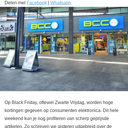
Delen met
Facebook
|
Whatsapp
Op Black Friday, oftewel Zwarte Vrijdag, worden hoge
kortingen gegeven op consumenten elektronica. Dit hele
weekend kun je nog profiteren van scherp geprijsde
artikelen. Zo schreven we gisteren uitgebreid over de