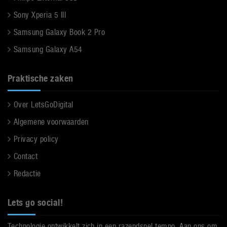
Sony Xperia 5 III
Samsung Galaxy Book 2 Pro
Samsung Galaxy A54
Praktische zaken
Over LetsGoDigital
Algemene voorwaarden
Privacy policy
Contact
Redactie
Lets go social!
Technologie ontwikkelt zich in een razendsnel tempo. Aan ons om