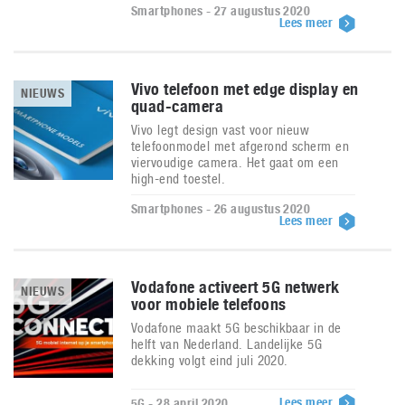
Smartphones - 27 augustus 2020
Lees meer
Vivo telefoon met edge display en
NIEUWS
quad-camera
Vivo legt design vast voor nieuw
telefoonmodel met afgerond scherm en
viervoudige camera. Het gaat om een
high-end toestel.
Smartphones - 26 augustus 2020
Lees meer
Vodafone activeert 5G netwerk
NIEUWS
voor mobiele telefoons
Vodafone maakt 5G beschikbaar in de
helft van Nederland. Landelijke 5G
dekking volgt eind juli 2020.
Lees meer
5G - 28 april 2020