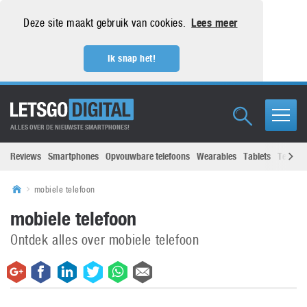
Deze site maakt gebruik van cookies.
Lees meer
Ik snap het!
ALLES OVER DE NIEUWSTE SMARTPHONES!
Reviews
Smartphones
Opvouwbare telefoons
Wearables
Tablets
Televisi
mobiele telefoon
mobiele telefoon
Ontdek alles over mobiele telefoon