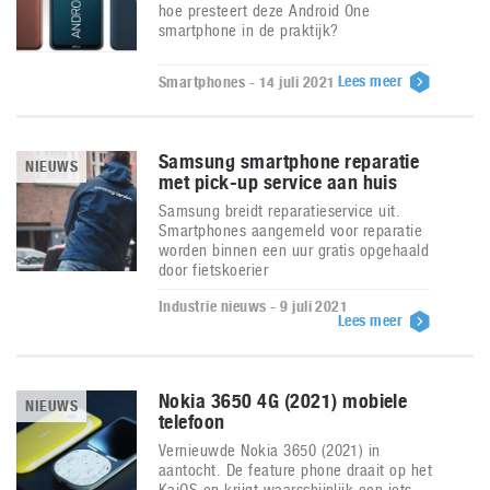
hoe presteert deze Android One
smartphone in de praktijk?
Lees meer
Smartphones - 14 juli 2021
Samsung smartphone reparatie
NIEUWS
met pick-up service aan huis
Samsung breidt reparatieservice uit.
Smartphones aangemeld voor reparatie
worden binnen een uur gratis opgehaald
door fietskoerier
Industrie nieuws - 9 juli 2021
Lees meer
Nokia 3650 4G (2021) mobiele
NIEUWS
telefoon
Vernieuwde Nokia 3650 (2021) in
aantocht. De feature phone draait op het
KaiOS en krijgt waarschijnlijk een iets