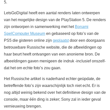
5.
LetsGoDigital heeft een aantal renders laten ontwerpen
van het mogelijke design van de PlayStation 5. De renders
zijn ontworpen in samenwerking met het
Bonami
SpelComputer Museum
en gebaseerd op foto’s van de
PS5 die gisteren online zijn
geplaatst
door een doorgaans
betrouwbare Russische website, die de afbeeldingen op
haar beurt heeft ontvangen van een anonieme bron. De
afbeeldingen gaven menigeen de indruk -inclusief onszelf-
dat het om echte foto’s zou gaan.
Het Russische artikel is naderhand echter geüpdate, de
betreffende foto’s zijn waarschijnlijk toch niet echt. Er is
nog altijd weinig bekend over het definitieve design van de
console, maar één ding is zeker; Sony zal in ieder geval
vernieuwing brengen.