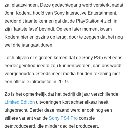
zal plaatsvinden. Deze gedachtegang werd versterkt nadat
John Kodera, hoofd van Sony Interactive Entertainment,
eerder dit jaar te kennen gaf dat de PlayStation 4 zich in
zijn ‘laatste fase’ bevindt. Op een later moment kwam
Kodera hier enigszins op terug, door te zeggen dat het nog
wel drie jaar gaat duren.
Toch blijven er signalen komen dat de Sony PS5 wel eens
eerder geïntroduceerd zou kunnen worden, dan ons wordt
voorgehouden. Steeds meer media houden rekening met
een officiële introductie in 2019.
Zo is het opmerkelijk dat het bedrijf dit jaar verschillende
Limited Edition
uitvoeringen kort achter elkaar heeft
uitgebracht. Eerder deze maand werd er ook nog een
stillere variant van de
Sony PS4 Pro
console
geïntroduceerd, die minder decibel produceert.