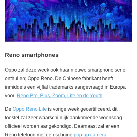
Reno smartphones
Oppo zal deze week ook haar nieuwe smartphone serie
onthullen; Oppo Reno. De Chinese fabrikant heeft
inmiddels een vijftal trademarks aangevraagd in Europa
voor:
Reno Pro, Plus, Zoom, Lite en de Youth
.
De
Oppo Reno Lite
is vorige week gecertificeerd, dit
toestel zal zeer waarschijnlijk aankomende woensdag
officieel worden aangekondigd. Daarnaast zal er een
Reno telefoon met een schuine
pop-up camera