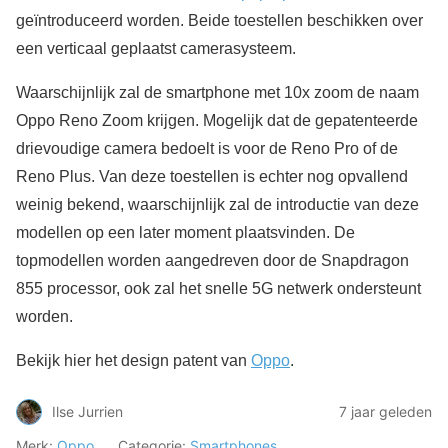
geïntroduceerd worden. Beide toestellen beschikken over
een verticaal geplaatst camerasysteem.
Waarschijnlijk zal de smartphone met 10x zoom de naam
Oppo Reno Zoom krijgen. Mogelijk dat de gepatenteerde
drievoudige camera bedoelt is voor de Reno Pro of de
Reno Plus. Van deze toestellen is echter nog opvallend
weinig bekend, waarschijnlijk zal de introductie van deze
modellen op een later moment plaatsvinden. De
topmodellen worden aangedreven door de Snapdragon
855 processor, ook zal het snelle 5G netwerk ondersteunt
worden.
Bekijk hier het design patent van
Oppo
.
Ilse Jurrien
7 jaar geleden
Merk:
Oppo
Categorie:
Smartphones