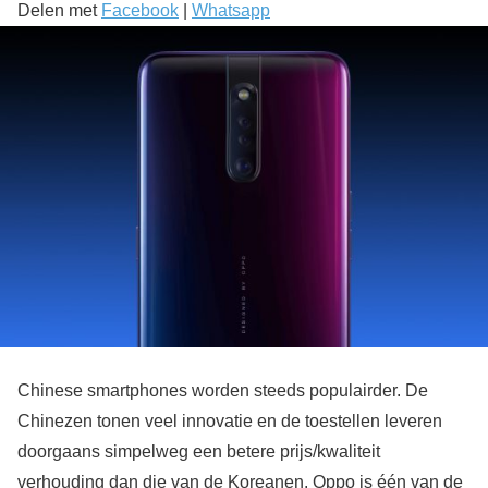
Delen met
Facebook
|
Whatsapp
Chinese smartphones worden steeds populairder. De
Chinezen tonen veel innovatie en de toestellen leveren
doorgaans simpelweg een betere prijs/kwaliteit
verhouding dan die van de Koreanen. Oppo is één van de