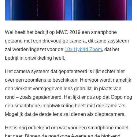
Wel heeft het bedrijf op MWC 2019 een smartphone
getoond met een drievoudige camera, dit camerasysteem
zal worden ingezet voor de
10x Hybrid Zoom
, dat het
bedrijf in ontwikkeling heeft.
Het camera systeem dat gepatenteerd is lijkt echter niet
over een zoomlens te beschikken. Hiervoor wordt namelijk
een vierkant vormgegeven lens gebruikt, in plaats van
rond – zoals gepatenteerd. Het lijkt er dus op dat Oppo nog
een smartphone in ontwikkeling heeft met drie camera’s.
Mogelijk dat de derde lens zal dienen als dieptecamera.
Het is nog onbekend om wat voor een smartphone model
het gaat. Binnen de goedkope A-serie en de high-end