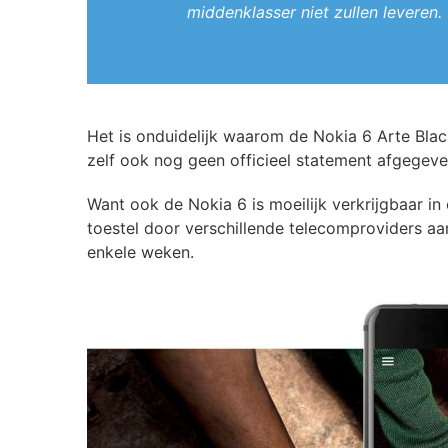
middenklasser niet zullen leveren.
Het is onduidelijk waarom de Nokia 6 Arte Blac
zelf ook nog geen officieel statement afgege
Want ook de Nokia 6 is moeilijk verkrijgbaar i
toestel door verschillende telecomproviders aa
enkele weken.