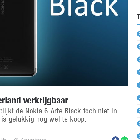
erland verkrijgbaar
jkt de Nokia 6 Arte Black toch niet in
 is gelukkig nog wel te koop.