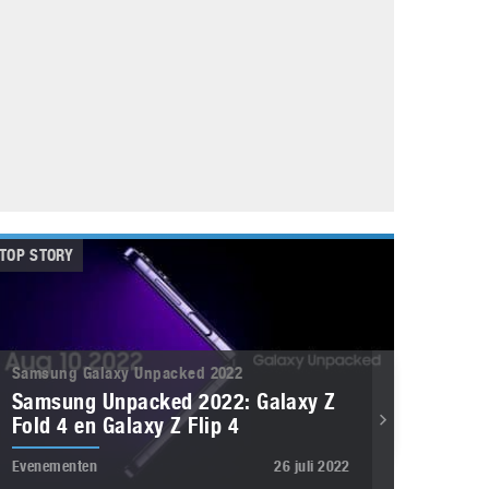
Galaxy
11 augustus 2025
Robot tentoonstelling van Chriet Titulaer in
Bonami Museum
25 oktober 2024
TOP STORY
Samsung Galaxy Unpacked 2022
Samsung Unpacked 2022: Galaxy Z
Fold 4 en Galaxy Z Flip 4
Evenementen
26 juli 2022