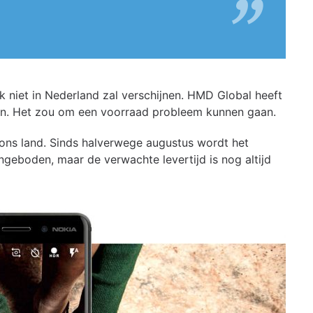
k niet in Nederland zal verschijnen. HMD Global heeft
ven. Het zou om een voorraad probleem kunnen gaan.
n ons land. Sinds halverwege augustus wordt het
ngeboden, maar de verwachte levertijd is nog altijd