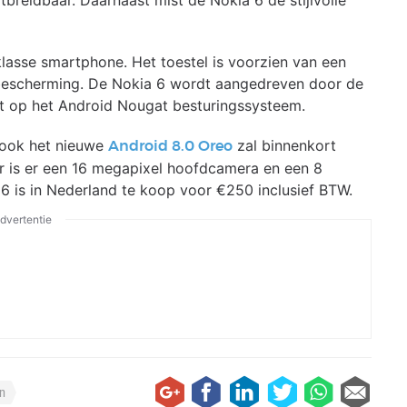
tbreidbaar. Daarnaast mist de Nokia 6 de stijlvolle
klasse smartphone. Het toestel is voorzien van een
s bescherming. De Nokia 6 wordt aangedreven door de
 op het Android Nougat besturingssysteem.
 ook het nieuwe
zal binnenkort
Android 8.0 Oreo
er is er een 16 megapixel hoofdcamera en een 8
 is in Nederland te koop voor €250 inclusief BTW.
dvertentie
on